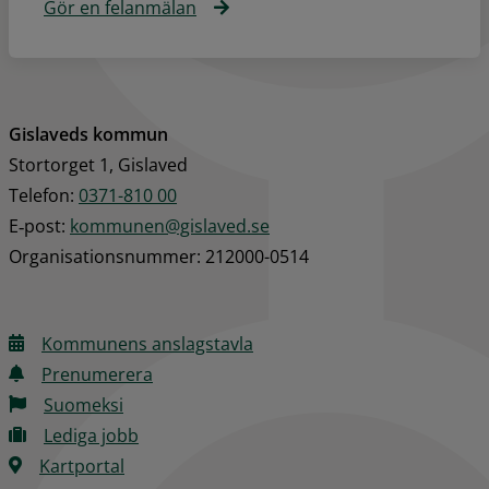
Gör en felanmälan
Gislaveds kommun
Stortorget 1, Gislaved
Telefon: 
0371-810 00
E‑post: 
kommunen@gislaved.se
Organisationsnummer: 212000-0514
Kommunens anslagstavla
Prenumerera
Suomeksi
Lediga jobb
Kartportal