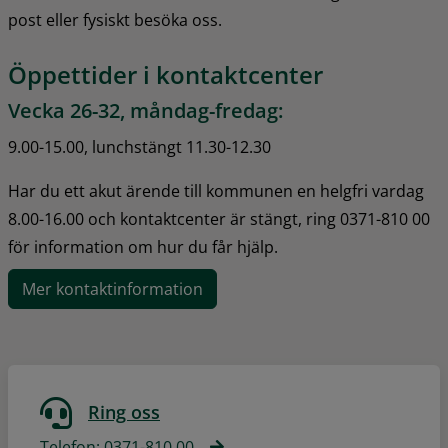
post eller fysiskt besöka oss.
Öppettider i kontaktcenter
Vecka 26-32, måndag-fredag:
9.00-15.00, lunchstängt 11.30-12.30
Har du ett akut ärende till kommunen en helgfri vardag 
8.00-16.00 och kontaktcenter är stängt, ring 0371-810 00 
för information om hur du får hjälp.
Mer kontaktinformation
Ring oss
Telefon: 0371-810 00