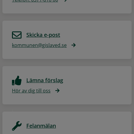
Skicka e-post
kommunen@gislaved.se
Lämna förslag
Hör av dig till oss
Felanmälan