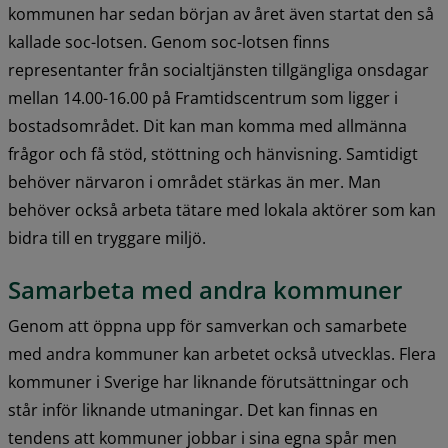
kommunen har sedan början av året även startat den så 
kallade soc-lotsen. Genom soc-lotsen finns 
representanter från socialtjänsten tillgängliga onsdagar 
mellan 14.00-16.00 på Framtidscentrum som ligger i 
bostadsområdet. Dit kan man komma med allmänna 
frågor och få stöd, stöttning och hänvisning. Samtidigt 
behöver närvaron i området stärkas än mer. Man 
behöver också arbeta tätare med lokala aktörer som kan 
bidra till en tryggare miljö.
Samarbeta med andra kommuner
Genom att öppna upp för samverkan och samarbete 
med andra kommuner kan arbetet också utvecklas. Flera 
kommuner i Sverige har liknande förutsättningar och 
står inför liknande utmaningar. Det kan finnas en 
tendens att kommuner jobbar i sina egna spår men 