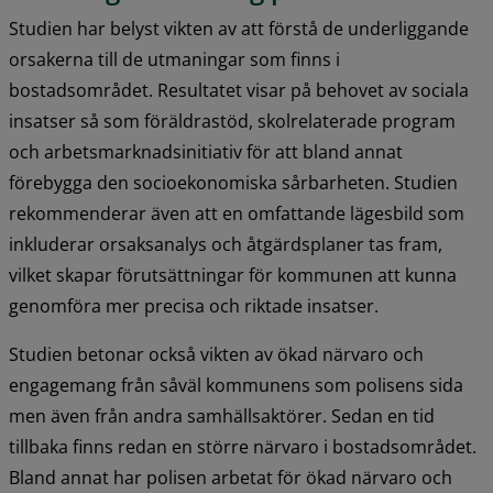
Studien har belyst vikten av att förstå de underliggande 
orsakerna till de utmaningar som finns i 
bostadsområdet. Resultatet visar på behovet av sociala 
insatser så som föräldrastöd, skolrelaterade program 
och arbetsmarknadsinitiativ för att bland annat 
förebygga den socioekonomiska sårbarheten. Studien 
rekommenderar även att en omfattande lägesbild som 
inkluderar orsaksanalys och åtgärdsplaner tas fram, 
vilket skapar förutsättningar för kommunen att kunna 
genomföra mer precisa och riktade insatser.
Studien betonar också vikten av ökad närvaro och 
engagemang från såväl kommunens som polisens sida 
men även från andra samhällsaktörer. Sedan en tid 
tillbaka finns redan en större närvaro i bostadsområdet. 
Bland annat har polisen arbetat för ökad närvaro och 