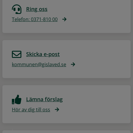
Ring oss
Telefon: 0371-810 00
Skicka e-post
kommunen@gislaved.se
Lämna förslag
Hör av dig till oss