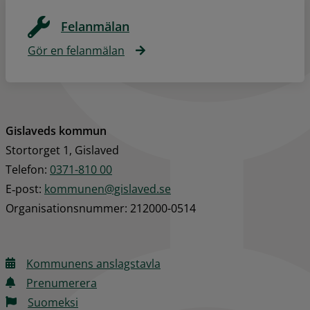
Felanmälan
Gör en felanmälan
Gislaveds kommun
Stortorget 1, Gislaved
Telefon: 
0371-810 00
E‑post: 
kommunen@gislaved.se
Organisationsnummer: 212000-0514
Kommunens anslagstavla
Prenumerera
Suomeksi