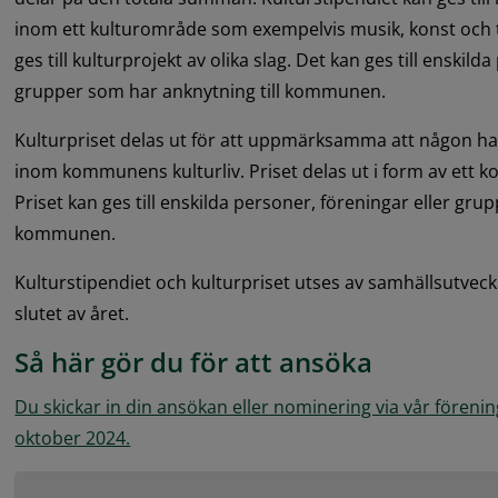
inom ett kulturområde som exempelvis musik, konst och te
ges till kulturprojekt av olika slag. Det kan ges till enskild
grupper som har anknytning till kommunen.
Kulturpriset delas ut för att uppmärksamma att någon har 
inom kommunens kulturliv. Priset delas ut i form av ett kon
Priset kan ges till enskilda personer, föreningar eller grup
kommunen.
Kulturstipendiet och kulturpriset utses av samhällsutveck
slutet av året.
Så här gör du för att ansöka
Du skickar in din ansökan eller nominering via vår förenin
oktober 2024.