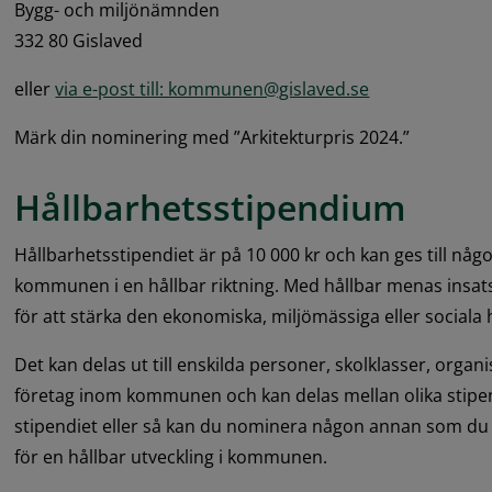
Bygg- och miljönämnden 
332 80 Gislaved
eller 
via e-post till: kommunen@gislaved.se
Märk din nominering med ”Arkitekturpris 2024.”
Hållbarhetsstipendium
Hållbarhetsstipendiet är på 10 000 kr och kan ges till någ
kommunen i en hållbar riktning. Med hållbar menas insats
för att stärka den ekonomiska, miljömässiga eller sociala 
Det kan delas ut till enskilda personer, skolklasser, organi
företag inom kommunen och kan delas mellan olika stipend
stipendiet eller så kan du nominera någon annan som du a
för en hållbar utveckling i kommunen.