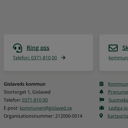
Ring oss
Sk
Telefon: 0371-810 00
kommune
Gislaveds kommun
Kommune
Stortorget 1, Gislaved
Prenume
Telefon: 
0371-810 00
Suomeks
E‑post: 
kommunen@gislaved.se
Lediga j
Organisationsnummer: 212000-0514
Kartporta