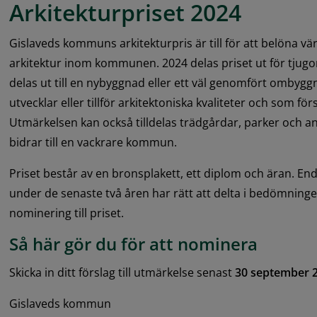
Arkitekturpriset 2024
Gislaveds kommuns arkitekturpris är till för att belöna vär
arkitektur inom kommunen. 2024 delas priset ut för tjugond
delas ut till en nybyggnad eller ett väl genomfört ombyggn
utvecklar eller tillför arkitektoniska kvaliteter och som f
Utmärkelsen kan också tilldelas trädgårdar, parker och a
bidrar till en vackrare kommun.
Priset består av en bronsplakett, ett diplom och äran. Enda
under de senaste två åren har rätt att delta i bedömningen.
nominering till priset.
Så här gör du för att nominera
Skicka in ditt förslag till utmärkelse senast
 30 september 
Gislaveds kommun