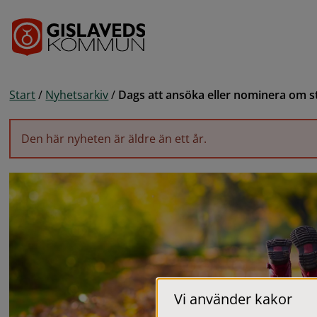
Gå till innehåll
Start
/
Nyhetsarkiv
/
Dags att ansöka eller nominera om s
Den här nyheten är äldre än ett år.
Vi använder kakor