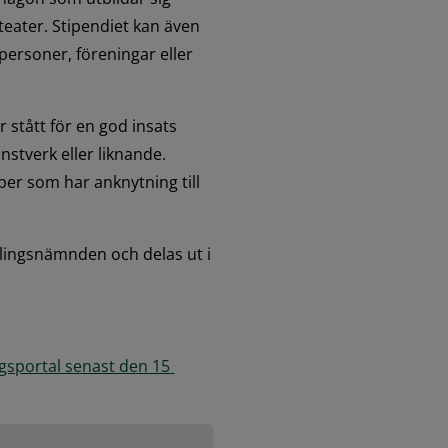
ater. Stipendiet kan även 
a personer, föreningar eller 
stått för en god insats 
stverk eller liknande. 
per som har anknytning till 
lingsnämnden och delas ut i 
gsportal senast den 15 