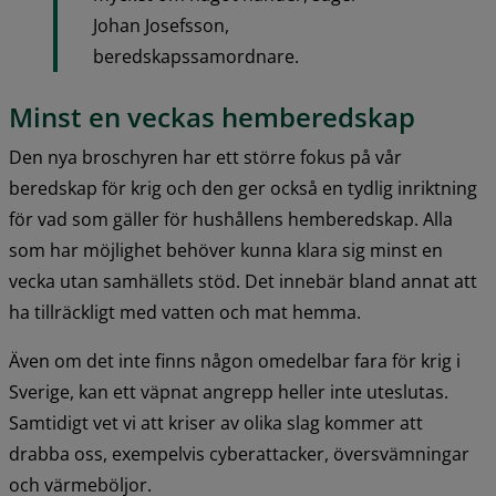
Johan Josefsson, 
beredskapssamordnare.
Minst en veckas hemberedskap
Den nya broschyren har ett större fokus på vår 
beredskap för krig och den ger också en tydlig inriktning 
för vad som gäller för hushållens hemberedskap. Alla 
som har möjlighet behöver kunna klara sig minst en 
vecka utan samhällets stöd. Det innebär bland annat att 
ha tillräckligt med vatten och mat hemma.
Även om det inte finns någon omedelbar fara för krig i 
Sverige, kan ett väpnat angrepp heller inte uteslutas. 
Samtidigt vet vi att kriser av olika slag kommer att 
drabba oss, exempelvis cyberattacker, översvämningar 
och värmeböljor.