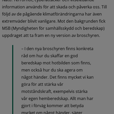
information används för att skada och påverka oss. Till 
följd av de pågående klimatförändringarna har även 
extremväder blivit vanligare. Mot den bakgrunden fick 
MSB (Myndigheten för samhällsskydd och beredskap) 
uppdraget att ta fram en ny version av broschyren.
– I den nya broschyren finns konkreta 
råd om hur du skaffar en god 
beredskap mot hotbilden som finns, 
men också hur du ska agera om 
något händer. Det finns mycket vi kan 
göra för att stärka vår 
motståndskraft, exempelvis stärka 
vår egen hemberedskap. Allt man har 
gjort i förväg kommer att betyda 
mycket om något händer, säger 