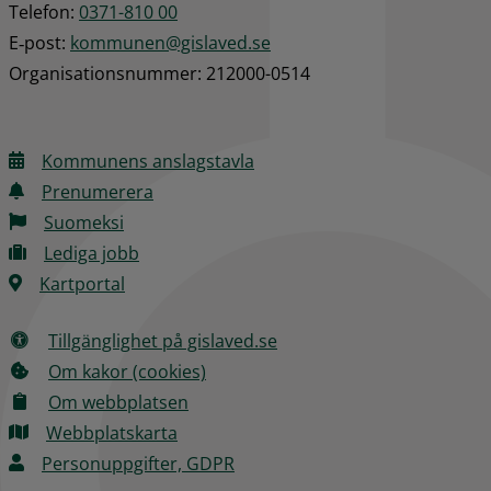
Telefon: 
0371-810 00
E‑post: 
kommunen@gislaved.se
Organisationsnummer: 212000-0514
Kommunens anslagstavla
Prenumerera
Suomeksi
Lediga jobb
Kartportal
Tillgänglighet på gislaved.se
Om kakor (cookies)
Om webbplatsen
Webbplatskarta
Personuppgifter, GDPR