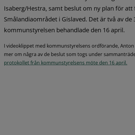
Isaberg/Hestra, samt beslut om ny plan för att f
Smålandiaområdet i Gislaved. Det är två av de
kommunstyrelsen behandlade den 16 april.
I videoklippet med kommunstyrelsens ordförande, Anton Sj
mer om några av de beslut som togs under sammanträde
pdf
protokollet från kommunstyrelsens möte den 16 april.