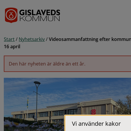
Gå till innehåll
Start
/
Nyhetsarkiv
/
Videosammanfattning efter kommun
16 april
Den här nyheten är äldre än ett år.
Vi använder kakor