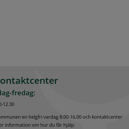
kontaktcenter
ag-fredag:
0-12.30
kommunen en helgfri vardag 8.00-16.00 och kontaktcenter 
för information om hur du får hjälp.