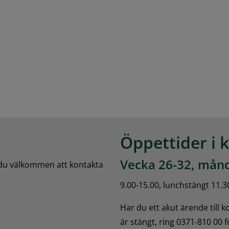
Öppettider i 
Vecka 26-32, månd
 du välkommen att kontakta 
9.00-15.00, lunchstängt 11.3
Har du ett akut ärende till 
är stängt, ring 0371-810 00 