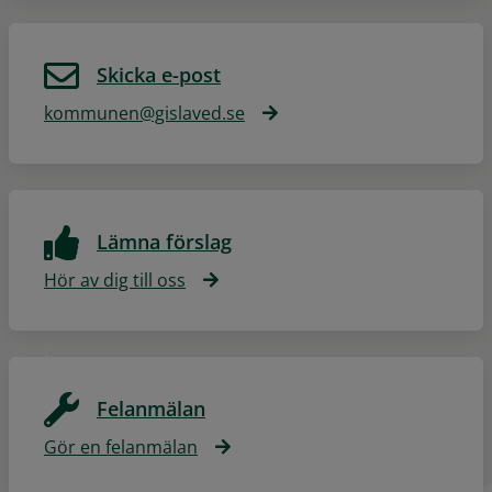
Skicka e-post
kommunen@gislaved.se
Lämna förslag
Hör av dig till oss
Felanmälan
Gör en felanmälan