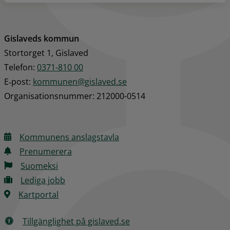
Gislaveds kommun
Stortorget 1, Gislaved
Telefon: 
0371-810 00
E‑post: 
kommunen@gislaved.se
Organisationsnummer: 212000-0514
Kommunens anslagstavla
Prenumerera
Suomeksi
Lediga jobb
Kartportal
Tillgänglighet på gislaved.se