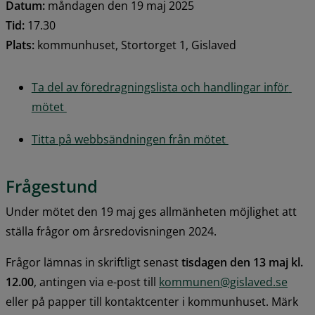
Datum:
 måndagen den 19 maj 2025
Tid:
 17.30
Plats:
 kommunhuset, Stortorget 1, Gislaved
Ta del av föredragningslista och handlingar inför 
mötet 
Titta på webbsändningen från mötet 
Frågestund
Under mötet den 19 maj ges allmänheten möjlighet att 
ställa frågor om årsredovisningen 2024.
Frågor lämnas in skriftligt senast
 tisdagen den 13 maj kl. 
12.00
, antingen via e-post till 
kommunen@gislaved.se
eller på papper till kontaktcenter i kommunhuset. Märk 