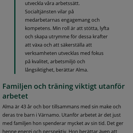
utveckla våra arbetssätt. 
Socialtjänsten vilar på 
medarbetarnas engagemang och 
kompetens. Min roll är att stötta, lyfta 
och skapa utrymme för dessa krafter 
att växa och att säkerställa att 
verksamheten utvecklas med fokus 
på kvalitet, arbetsmiljö och 
långsiktighet, berättar Alma.
Familjen och träning viktigt utanför 
arbetet
Alma är 43 år och bor tillsammans med sin make och 
deras tre barn i Värnamo. Utanför arbetet är det just 
med familjen hon spenderar mycket av sin tid. Det ger 
henne energi och perspektiv. Hon berättar även att 