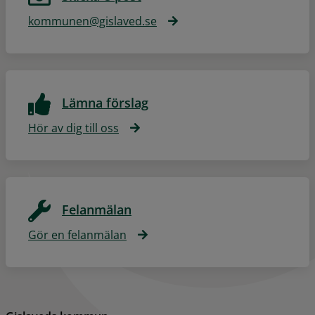
kommunen@gislaved.se
Lämna förslag
Hör av dig till oss
Felanmälan
Gör en felanmälan