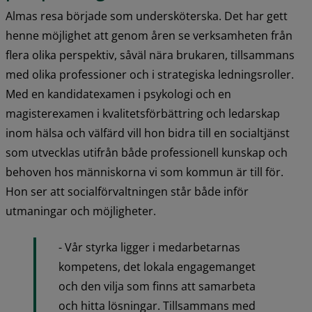
Almas resa började som undersköterska. Det har gett 
henne möjlighet att genom åren se verksamheten från 
flera olika perspektiv, såväl nära brukaren, tillsammans 
med olika professioner och i strategiska ledningsroller. 
Med en kandidatexamen i psykologi och en 
magisterexamen i kvalitetsförbättring och ledarskap 
inom hälsa och välfärd vill hon bidra till en socialtjänst 
som utvecklas utifrån både professionell kunskap och 
behoven hos människorna vi som kommun är till för. 
Hon ser att socialförvaltningen står både inför 
utmaningar och möjligheter.
- Vår styrka ligger i medarbetarnas 
kompetens, det lokala engagemanget 
och den vilja som finns att samarbeta 
och hitta lösningar. Tillsammans med 