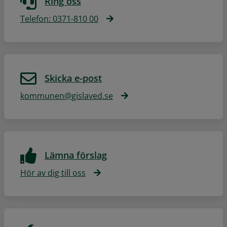
Ring oss
Telefon: 0371-810 00
Skicka e-post
kommunen@gislaved.se
Lämna förslag
Hör av dig till oss