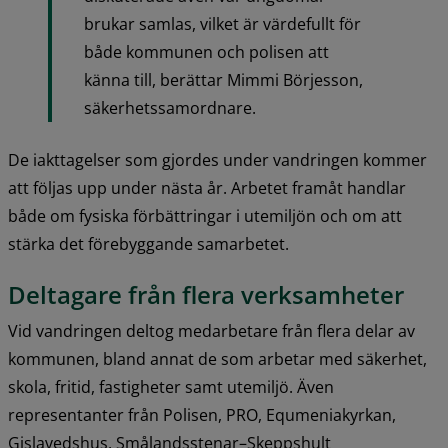
brukar samlas, vilket är värdefullt för 
både kommunen och polisen att 
känna till, berättar Mimmi Börjesson, 
säkerhetssamordnare.
De iakttagelser som gjordes under vandringen kommer 
att följas upp under nästa år. Arbetet framåt handlar 
både om fysiska förbättringar i utemiljön och om att 
stärka det förebyggande samarbetet.
Deltagare från flera verksamheter
Vid vandringen deltog medarbetare från flera delar av 
kommunen, bland annat de som arbetar med säkerhet, 
skola, fritid, fastigheter samt utemiljö. Även 
representanter från Polisen, PRO, Equmeniakyrkan, 
Gislavedshus, Smålandsstenar–Skeppshult 