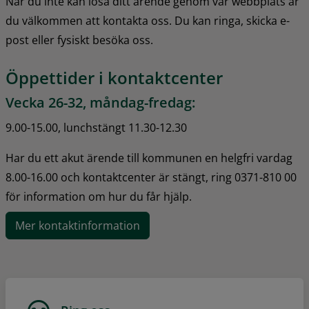
När du inte kan lösa ditt ärende genom vår webbplats är 
du välkommen att kontakta oss. Du kan ringa, skicka e-
post eller fysiskt besöka oss.
Öppettider i kontaktcenter
Vecka 26-32, måndag-fredag:
9.00-15.00, lunchstängt 11.30-12.30
Har du ett akut ärende till kommunen en helgfri vardag 
8.00-16.00 och kontaktcenter är stängt, ring 0371-810 00 
för information om hur du får hjälp.
Mer kontaktinformation