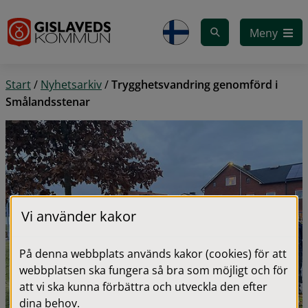
Gå till innehåll
Meny
Start
/
Nyhetsarkiv
/
Trygghetsvandring genomförd i
Smålandsstenar
Vi använder kakor
På denna webbplats används kakor (cookies) för att
webbplatsen ska fungera så bra som möjligt och för
att vi ska kunna förbättra och utveckla den efter
dina behov.