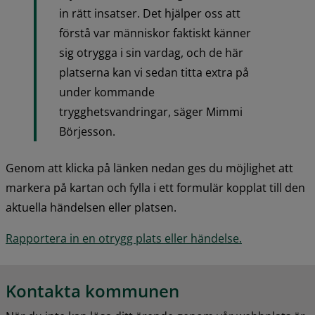
in rätt insatser. Det hjälper oss att 
förstå var människor faktiskt känner 
sig otrygga i sin vardag, och de här 
platserna kan vi sedan titta extra på 
under kommande 
trygghetsvandringar, säger Mimmi 
Börjesson.
Genom att klicka på länken nedan ges du möjlighet att 
markera på kartan och fylla i ett formulär kopplat till den 
aktuella händelsen eller platsen.
Rapportera in en otrygg plats eller händelse.
Kontakta kommunen