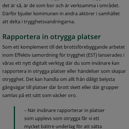
det är så, är de som bor och är verksamma i området. 
Därför bjuder kommunen in andra aktörer i samhället 
att delta i trygghetsvandringarna.
Rapportera in otrygga platser
Som ett komplement till det brottsförebyggande arbetet 
inom Effektiv samordning för trygghet (EST) lanserades i 
våras ett nytt digitalt verktyg där du som invånare kan 
rapportera in otrygga platser eller händelser som skapar 
otrygghet. Det kan handla om allt från dåligt belysta 
gångvägar till platser där brott skett eller där grupper 
samlas på ett sätt som väcker oro.
– När invånare rapporterar in platser 
som upplevs som otrygga får vi ett 
mycket bättre underlag för att sätta 