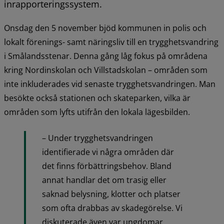
inrapporteringssystem.
Onsdag den 5 november bjöd kommunen in polis och 
lokalt förenings- samt näringsliv till en trygghetsvandring 
i Smålandsstenar. Denna gång låg fokus på områdena 
kring Nordinskolan och Villstadskolan – områden som 
inte inkluderades vid senaste trygghetsvandringen. Man 
besökte också stationen och skateparken, vilka är 
områden som lyfts utifrån den lokala lägesbilden.
– Under trygghetsvandringen 
identifierade vi några områden där 
det finns förbättringsbehov. Bland 
annat handlar det om trasig eller 
saknad belysning, klotter och platser 
som ofta drabbas av skadegörelse. Vi 
diskuterade även var ungdomar 