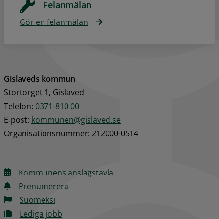
Felanmälan
Gör en felanmälan
Gislaveds kommun
Stortorget 1, Gislaved
Telefon: 
0371-810 00
E‑post: 
kommunen@gislaved.se
Organisationsnummer: 212000-0514
Kommunens anslagstavla
Prenumerera
Suomeksi
Lediga jobb