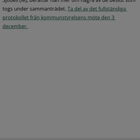
togs under sammanträdet. 
Ta del av det fullständiga 
protokollet från kommunstyrelsens möte den 3 
pdf, 254.2 kB.
december.