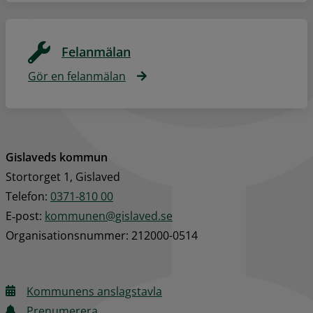
Felanmälan
Gör en felanmälan
Gislaveds kommun
Stortorget 1, Gislaved
Telefon: 
0371-810 00
E‑post: 
kommunen@gislaved.se
Organisationsnummer: 212000-0514
Kommunens anslagstavla
Prenumerera