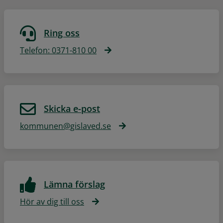
Ring oss
Telefon: 0371-810 00
Skicka e-post
kommunen@gislaved.se
Lämna förslag
Hör av dig till oss