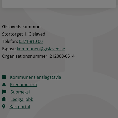
Gislaveds kommun
Stortorget 1, Gislaved
Telefon: 
0371-810 00
E‑post: 
kommunen@gislaved.se
Organisationsnummer: 212000-0514
Kommunens anslagstavla
Prenumerera
Suomeksi
Lediga jobb
Kartportal