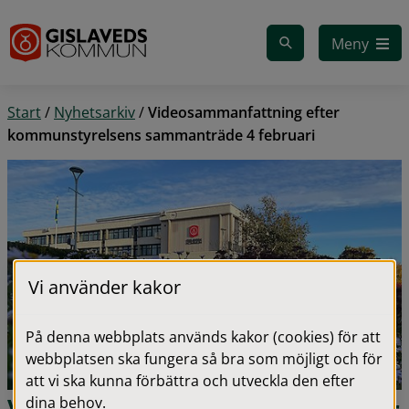
Gå till innehåll
Meny
Start
/
Nyhetsarkiv
/
Videosammanfattning efter
kommunstyrelsens sammanträde 4 februari
Vi använder kakor
På denna webbplats används kakor (cookies) för att
webbplatsen ska fungera så bra som möjligt och för
att vi ska kunna förbättra och utveckla den efter
dina behov.