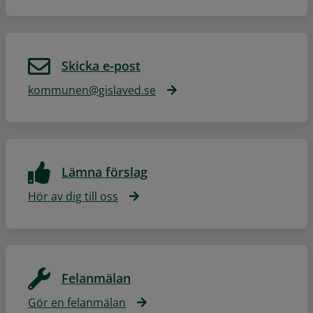
Skicka e-post
kommunen@gislaved.se
Lämna förslag
Hör av dig till oss
Felanmälan
Gör en felanmälan