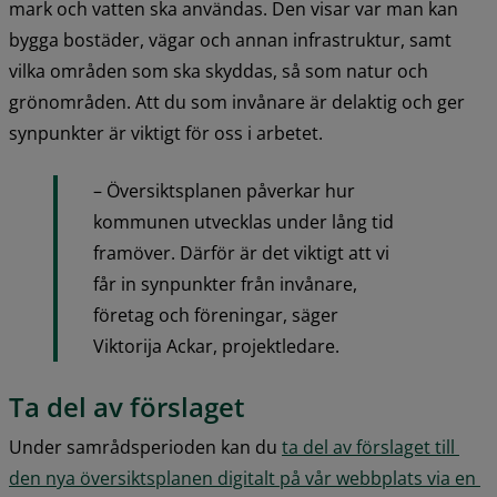
mark och vatten ska användas. Den visar var man kan 
bygga bostäder, vägar och annan infrastruktur, samt 
vilka områden som ska skyddas, så som natur och 
grönområden. Att du som invånare är delaktig och ger 
synpunkter är viktigt för oss i arbetet.
– Översiktsplanen påverkar hur 
kommunen utvecklas under lång tid 
framöver. Därför är det viktigt att vi 
får in synpunkter från invånare, 
företag och föreningar, säger 
Viktorija Ackar, projektledare.
Ta del av förslaget
Under samrådsperioden kan du 
ta del av förslaget till 
den nya översiktsplanen digitalt på vår webbplats via en 