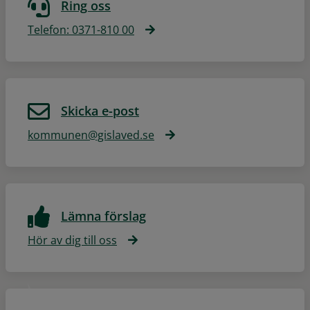
Ring oss
Telefon: 0371-810 00
Skicka e-post
kommunen@gislaved.se
Lämna förslag
Hör av dig till oss