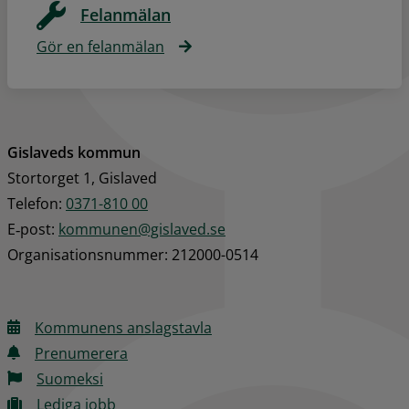
Felanmälan
Gör en felanmälan
Gislaveds kommun
Stortorget 1, Gislaved
Telefon: 
0371-810 00
E‑post: 
kommunen@gislaved.se
Organisationsnummer: 212000-0514
Kommunens anslagstavla
Prenumerera
Suomeksi
Lediga jobb