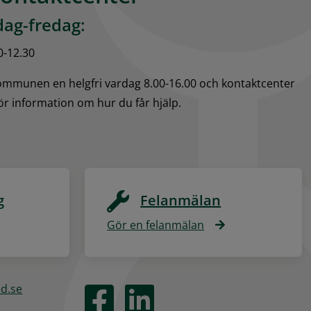
ag-fredag:
0-12.30
kommunen en helgfri vardag 8.00-16.00 och kontaktcenter 
för information om hur du får hjälp.
g
Felanmälan
Gör en felanmälan
ed.se