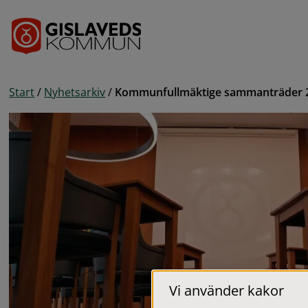
Gå till innehåll
Start
/
Nyhetsarkiv
/
Kommunfullmäktige sammanträder 2
Vi använder kakor