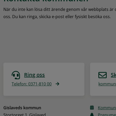
När du inte kan lösa ditt ärende genom vår webbplats är
oss. Du kan ringa, skicka e-post eller fysiskt besöka oss.
Ring oss
Sk
Telefon: 0371-810 00
kommune
Gislaveds kommun
Kommune
Stortorget 1, Gislaved
Prenume