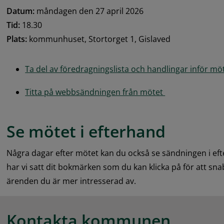
Datum:
 måndagen den 27 april 2026
Tid:
 18.30
Plats:
 kommunhuset, Stortorget 1, Gislaved
Ta del av föredragningslista och handlingar inför möt
Titta på webbsändningen från mötet 
Se mötet i efterhand
Några dagar efter mötet kan du också se sändningen i eft
har vi satt dit bokmärken som du kan klicka på för att snab
ärenden du är mer intresserad av.
Kontakta kommunen