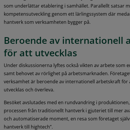
som underlättar etablering i samhället. Parallellt satsar m
kompetensutveckling genom ett lärlingssystem där medarb
hantverk som verksamheten bygger på.
Beroende av internationell a
för att utvecklas
Under diskussionerna lyftes också vikten av arbete som en
samt behovet av rörlighet på arbetsmarknaden. Företaget
verksamhet är beroende av internationell arbetskraft för a
utvecklas och överleva.
Besöket avslutades med en rundvandring i produktionen, dä
processen från traditionellt hantverk i gjuteriet till mer 
och automatiserade moment, en resa som företaget själv 
hantverk till hightech”.