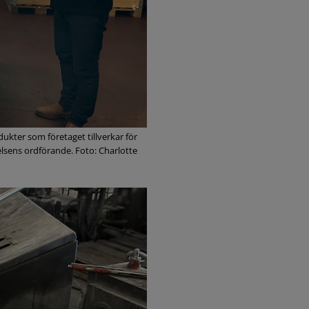
dukter som företaget tillverkar för
lsens ordförande. Foto: Charlotte