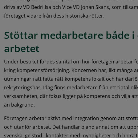
drivs av VD Bedri Isa och Vice VD Johan Skans, som tillsa
företaget vidare från dess historiska rötter.
Stöttar medarbetare både i 
arbetet
Under besöket fördes samtal om hur företagen arbetar fö
kring kompetensförsörjning. Koncernen har, likt många and
utmaningar i att hitta rätt kompetens lokalt och har därför
rekryteringsbas. Idag finns medarbetare från ett tiotal olika
verksamheten, där fokus ligger på kompetens och vilja att 
än bakgrund.
Företagen arbetar aktivt med integration genom att stött
och utanför arbetet. Det handlar bland annat om att uppm
svenska, ge stöd i kontakter med myndigheter och bidra ti