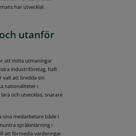
mmans har utvecklat 
och utanför 
r att möta utmaningar 
ra industriföretag, haft 
 valt att bredda sin 
 nationaliteter i 
lära och utvecklas, snarare 
a sina medarbetare både i 
untra språkinlärning i 
ll att förmedla värderingar 