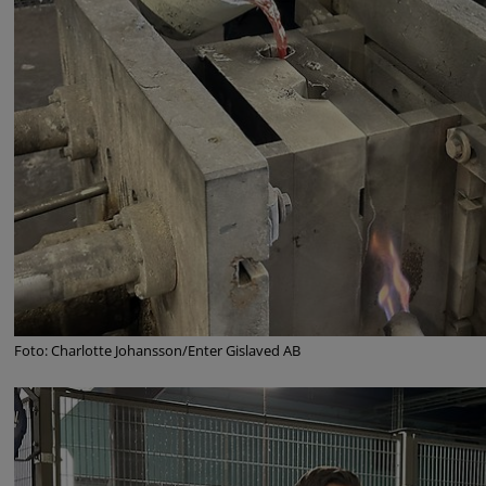
Foto: Charlotte Johansson/Enter Gislaved AB