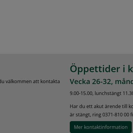
Öppettider i 
Vecka 26-32, månd
 du välkommen att kontakta 
9.00-15.00, lunchstängt 11.3
Har du ett akut ärende till 
är stängt, ring 0371-810 00 
Mer kontaktinformation