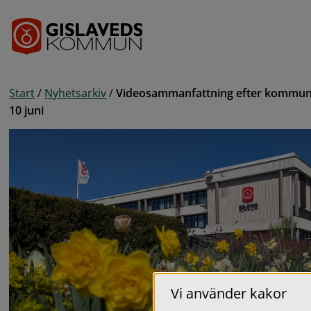
Gå till innehåll
Start
/
Nyhetsarkiv
/
Videosammanfattning efter kommun
10 juni
Vi använder kakor