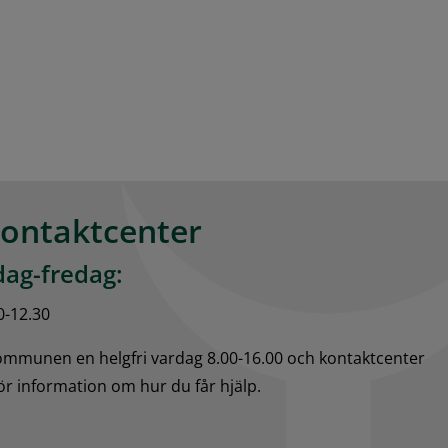
kontaktcenter
ag-fredag:
0-12.30
kommunen en helgfri vardag 8.00-16.00 och kontaktcenter 
för information om hur du får hjälp.