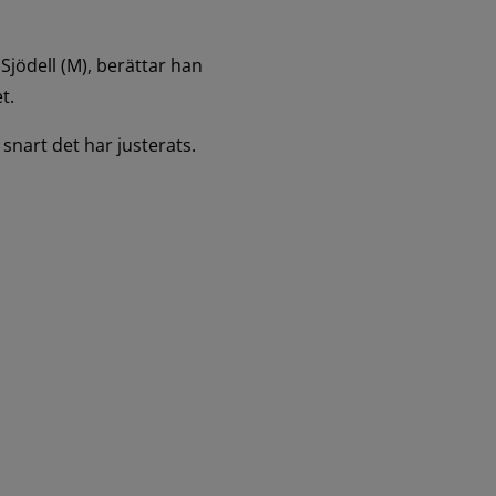
ödell (M), berättar han 
t.
snart det har justerats. 