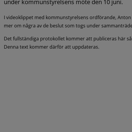
under kommunstyrelsens möte den 10 juni.
I videoklippet med kommunstyrelsens ordförande, Anton Sj
mer om några av de beslut som togs under sammanträde
Det fullständiga protokollet kommer att publiceras här så 
Denna text kommer därför att uppdateras.