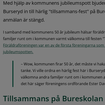
Med hjälp av kommunens jubileumspott bjuder 
Burseryd in till härlig "tillsammans-fest" på Bu
anmälan är stängd.
I samband med kommunens 50 år jubileum hälsar föräldraf
Föräldraföreningen var en av de första föreningarna som 
jubileumspotten.
– Wow, kommunen firar 50 år, det måste vi haka 
tanke. Vi ville ordna en härlig fest här i Bursery
välkomna andra familjer runt om i kommunen att
det här säger föreningens ordförande Ester Da
Tillsammans på Bureskolan