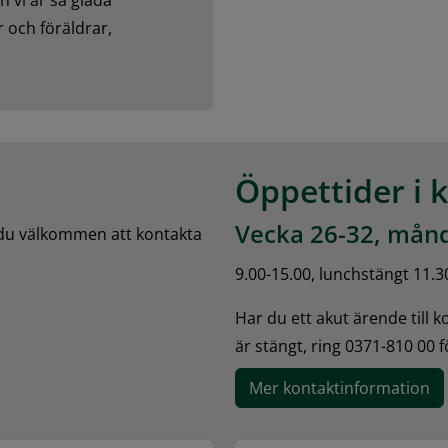
vi är så glada 
 och föräldrar, 
Öppettider i 
Vecka 26-32, månd
 du välkommen att kontakta 
9.00-15.00, lunchstängt 11.3
Har du ett akut ärende till 
är stängt, ring 0371-810 00 
Mer kontaktinformation