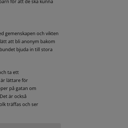
arn för att de ska kunna 
med gemenskapen och vikten 
 lätt att bli anonym bakom 
ndet bjuda in till stora 
ch ta ett 
 lättare för 
pper på gatan om 
et är också 
lk träffas och ser 