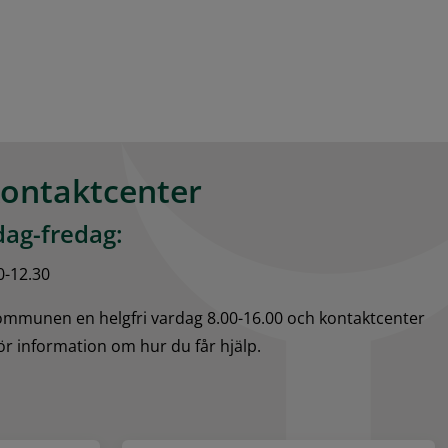
kontaktcenter
ag-fredag:
0-12.30
kommunen en helgfri vardag 8.00-16.00 och kontaktcenter 
för information om hur du får hjälp.