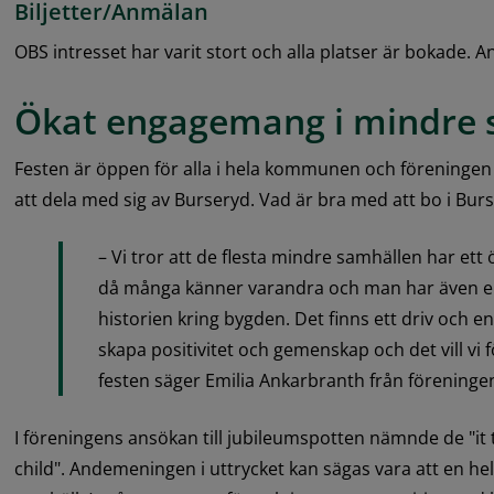
Biljetter/Anmälan
OBS intresset har varit stort och alla platser är bokade. 
Ökat engagemang i mindre 
Festen är öppen för alla i hela kommunen och föreningen
att dela med sig av Burseryd. Vad är bra med att bo i Bur
– Vi tror att de flesta mindre samhällen har et
då många känner varandra och man har även en 
historien kring bygden. Det finns ett driv och e
skapa positivitet och gemenskap och det vill vi
festen säger Emilia Ankarbranth från föreninge
I föreningens ansökan till jubileumspotten nämnde de "it ta
child". Andemeningen i uttrycket kan sägas vara att en he