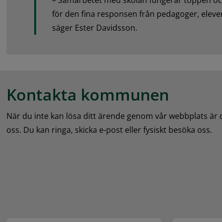
– Samarbetet med skolan fungerar toppen och 
för den fina responsen från pedagoger, elever
säger Ester Davidsson.
Kontakta kommunen
När du inte kan lösa ditt ärende genom vår webbplats är
oss. Du kan ringa, skicka e-post eller fysiskt besöka oss.