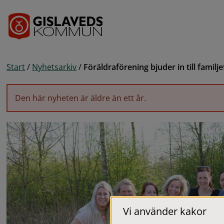
Gå till innehåll
Start
/
Nyhetsarkiv
/
Föräldraförening bjuder in till familje
Den här nyheten är äldre än ett år.
Vi använder kakor