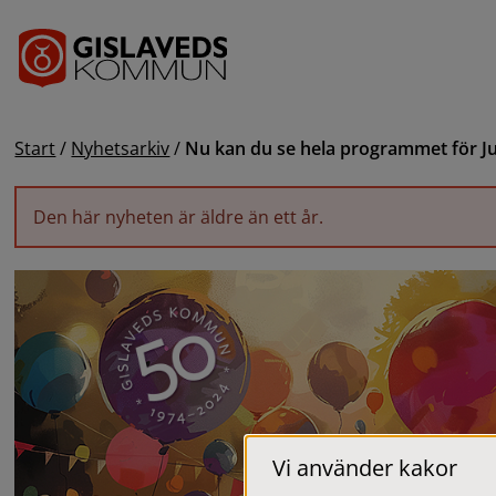
Gå till innehåll
Start
/
Nyhetsarkiv
/
Nu kan du se hela programmet för J
Den här nyheten är äldre än ett år.
Vi använder kakor