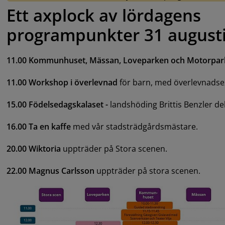
Ett axplock av lördagens 
programpunkter 31 august
11.00 Kommunhuset, Mässan, Loveparken och Motorpar
11.00 Workshop i överlevnad 
för barn, med överlevnads
15.00 Födelsedagskalaset -
 landshöding Brittis Benzler
de
16.00 Ta en kaffe 
med vår stadsträdgårdsmästare.
20.00 Wiktoria
 uppträder på Stora scenen.
22.00 Magnus Carlsson
 uppträder på stora scenen.