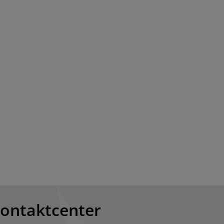
kontaktcenter