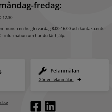
 måndag-fredag:
0-12.30
kommunen en helgfri vardag 8.00-16.00 och kontaktcenter 
för information om hur du får hjälp.
g
Felanmälan
Gör en felanmälan
ed.se