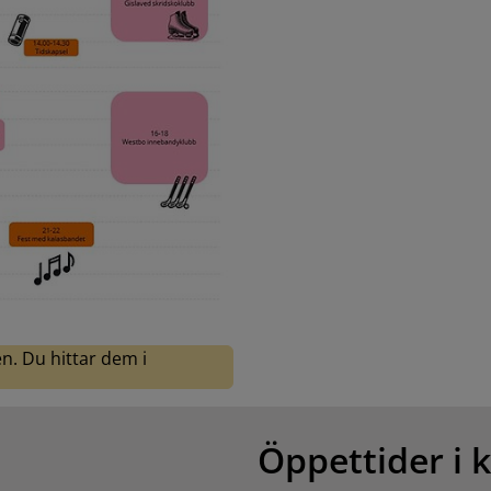
en. Du hittar dem i
Öppettider i 