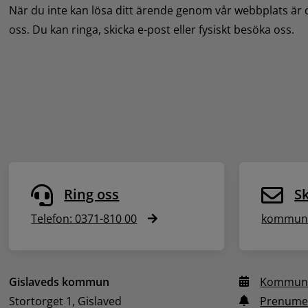
När du inte kan lösa ditt ärende genom vår webbplats är
oss. Du kan ringa, skicka e-post eller fysiskt besöka oss.
Ring oss
Sk
Telefon: 0371-810 00
kommune
Gislaveds kommun
Kommune
Stortorget 1, Gislaved
Prenume