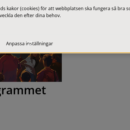
 kakor (cookies) för att webbplatsen ska fungera så bra som
veckla den efter dina behov.
Anpassa inställningar
grammet 