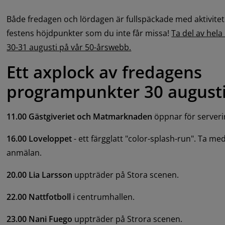
Både fredagen och lördagen är fullspäckade med aktivitet
festens höjdpunkter som du inte får missa! 
Ta del av hel
30-31 augusti på vår 50-årswebb.
Ett axplock av fredagens 
programpunkter 30 august
11.00 Gästgiveriet och Matmarknaden 
öppnar för serveri
16.00 Loveloppet
 - ett färgglatt "color-splash-run". Ta m
anmälan.
20.00 Lia Larsson
 uppträder på Stora scenen.
22.00 Nattfotboll
 i centrumhallen.
23.00 Nani Fuego 
uppträder på Strora scenen.