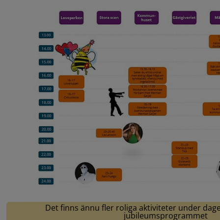
Det finns ännu fler roliga aktiviteter under dag
jubileumsprogrammet