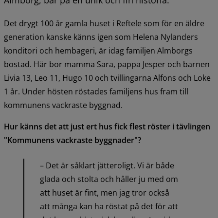
Det drygt 100 år gamla huset i Reftele som för en äldre 
generation kanske känns igen som Helena Nylanders 
konditori och hembageri, är idag familjen Almborgs 
bostad. Här bor mamma Sara, pappa Jesper och barnen 
Livia 13, Leo 11, Hugo 10 och tvillingarna Alfons och Loke 
1 år. Under hösten röstades familjens hus fram till 
kommunens vackraste byggnad.
Hur känns det att just ert hus fick flest röster i tävlingen 
"Kommunens vackraste byggnader"? 
– Det är såklart jätteroligt. Vi är både 
glada och stolta och håller ju med om 
att huset är fint, men jag tror också 
att många kan ha röstat på det för att 