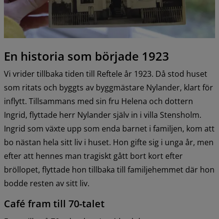
En historia som började 1923
Vi vrider tillbaka tiden till Reftele år 1923. Då stod huset 
som ritats och byggts av byggmästare Nylander, klart för 
inflytt. Tillsammans med sin fru Helena och dottern 
Ingrid, flyttade herr Nylander själv in i villa Stensholm. 
Ingrid som växte upp som enda barnet i familjen, kom att 
bo nästan hela sitt liv i huset. Hon gifte sig i unga år, men 
efter att hennes man tragiskt gått bort kort efter 
bröllopet, flyttade hon tillbaka till familjehemmet där hon 
bodde resten av sitt liv.
Café fram till 70-talet