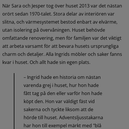
När Sara och Jesper tog över huset 2013 var det nästan 
orört sedan 1970-talet. Stora delar av interiören var 
slitna, och värmesystemet bestod enbart av elvärme, 
utan isolering på övervåningen. Huset behövde 
omfattande renovering, men för familjen var det viktigt 
att arbeta varsamt för att bevara husets ursprungliga 
charm och detaljer. Alla Ingrids möbler och saker fanns 
kvar i huset. Och allt hade sin egen plats.
– Ingrid hade en historia om nästan 
varenda grej i huset, hur hon hade 
fått tag på den eller varför hon hade 
köpt den. Hon var väldigt fäst vid 
sakerna och tyckte liksom att de 
hörde till huset. Adventsljusstakarna 
har hon till exempel märkt med "blå 