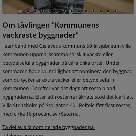
Om tävlingen "Kommunens 
vackraste byggnader"
I samband med Gislaveds kommuns 50-årsjubiléum ville 
kommunen uppmärksamma särskilt vackra eller 
betydelsefulla byggnader på våra olika orter. Under 
sommaren hade du möjlighet att nominera den byggnad 
som du tycker är extra vacker eller betydelsefull i 
kommunen. Därefter var det dags att rösta bland 
byggnaderna. Efter att rösterna räknats stod det klart att 
Villa Stensholm på Storgatan 40 i Reftele fått flest röster, 
med cirka 16 procent av rösterna.
Ta del av alla nominerade byggnader på 
Jubileumswebben.