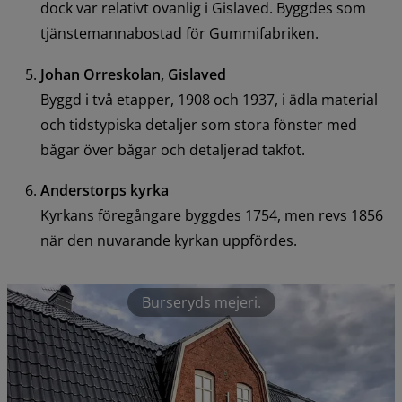
dock var relativt ovanlig i Gislaved. Byggdes som 
tjänstemannabostad för Gummifabriken.
Johan Orreskolan, Gislaved
Byggd i två etapper, 1908 och 1937, i ädla material 
och tidstypiska detaljer som stora fönster med 
bågar över bågar och detaljerad takfot.
Anderstorps kyrka
Kyrkans föregångare byggdes 1754, men revs 1856 
när den nuvarande kyrkan uppfördes.
Burseryds mejeri.