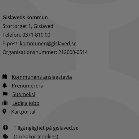
Gislaveds kommun
Stortorget 1, Gislaved
Telefon: 
0371-810 00
E‑post: 
kommunen@gislaved.se
Organisationsnummer: 212000-0514
Kommunens anslagstavla
Prenumerera
Suomeksi
Lediga jobb
Kartportal
Tillgänglighet på gislaved.se
Om kakor (cookies)