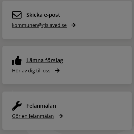
Skicka e-post
kommunen@gislaved.se
Lämna förslag
Hör av dig till oss
Felanmälan
Gör en felanmälan