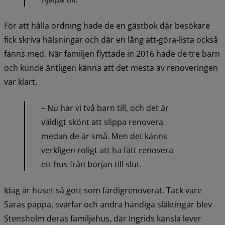
För att hålla ordning hade de en gästbok där besökare 
fick skriva hälsningar och där en lång att-göra-lista också 
fanns med. När familjen flyttade in 2016 hade de tre barn 
och kunde äntligen känna att det mesta av renoveringen 
var klart.
– Nu har vi två barn till, och det är 
väldigt skönt att slippa renovera 
medan de är små. Men det känns 
verkligen roligt att ha fått renovera 
ett hus från början till slut.
Idag är huset så gott som färdigrenoverat. Tack vare 
Saras pappa, svärfar och andra händiga släktingar blev 
Stensholm deras familjehus, där Ingrids känsla lever 