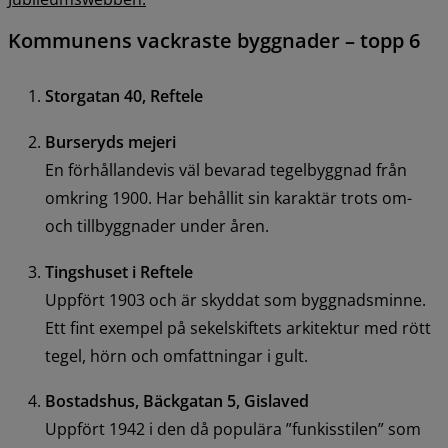
Kommunens vackraste byggnader – topp 6
Storgatan 40, Reftele
Burseryds mejeri
En förhållandevis väl bevarad tegelbyggnad från 
omkring 1900. Har behållit sin karaktär trots om- 
och tillbyggnader under åren.
Tingshuset i Reftele
Uppfört 1903 och är skyddat som byggnadsminne. 
Ett fint exempel på sekelskiftets arkitektur med rött 
tegel, hörn och omfattningar i gult.
Bostadshus, Bäckgatan 5, Gislaved
Uppfört 1942 i den då populära ”funkisstilen” som 