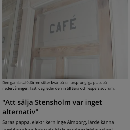
Den gamla cafédörren sitter kvar på sin ursprungliga plats på
nedervåningen, fast idag leder den in till Sara och Jespers sovrum.
"Att sälja Stensholm var inget 
alternativ"
Saras pappa, elektrikern Inge Almborg, lärde känna 