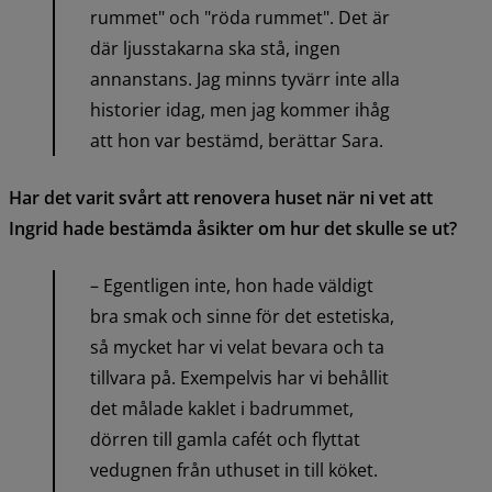
rummet" och "röda rummet". Det är 
där ljusstakarna ska stå, ingen 
annanstans. Jag minns tyvärr inte alla 
historier idag, men jag kommer ihåg 
att hon var bestämd, berättar Sara.
Har det varit svårt att renovera huset när ni vet att 
Ingrid hade bestämda åsikter om hur det skulle se ut?
– Egentligen inte, hon hade väldigt 
bra smak och sinne för det estetiska, 
så mycket har vi velat bevara och ta 
tillvara på. Exempelvis har vi behållit 
det målade kaklet i badrummet, 
dörren till gamla cafét och flyttat 
vedugnen från uthuset in till köket. 