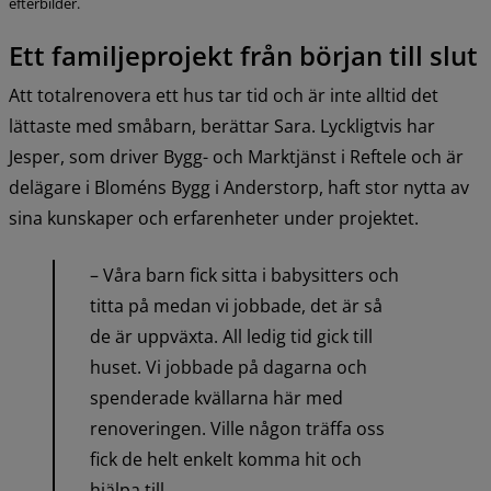
efterbilder.
Ett familjeprojekt från början till slut
Att totalrenovera ett hus tar tid och är inte alltid det 
lättaste med småbarn, berättar Sara. Lyckligtvis har 
Jesper, som driver Bygg- och Marktjänst i Reftele och är 
delägare i Bloméns Bygg i Anderstorp, haft stor nytta av 
sina kunskaper och erfarenheter under projektet.
– Våra barn fick sitta i babysitters och 
titta på medan vi jobbade, det är så 
de är uppväxta. All ledig tid gick till 
huset. Vi jobbade på dagarna och 
spenderade kvällarna här med 
renoveringen. Ville någon träffa oss 
fick de helt enkelt komma hit och 
hjälpa till.