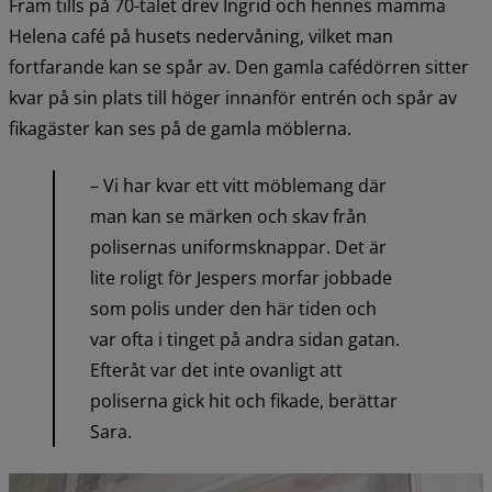
Fram tills på 70-talet drev Ingrid och hennes mamma 
Helena café på husets nedervåning, vilket man 
fortfarande kan se spår av. Den gamla cafédörren sitter 
kvar på sin plats till höger innanför entrén och spår av 
fikagäster kan ses på de gamla möblerna.
– Vi har kvar ett vitt möblemang där 
man kan se märken och skav från 
polisernas uniformsknappar. Det är 
lite roligt för Jespers morfar jobbade 
som polis under den här tiden och 
var ofta i tinget på andra sidan gatan. 
Efteråt var det inte ovanligt att 
poliserna gick hit och fikade, berättar 
Sara.