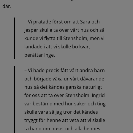
där.
– Vi pratade först om att Sara och 
Jesper skulle ta över vårt hus och så 
kunde vi flytta till Stensholm, men vi 
landade i att vi skulle bo kvar, 
berättar Inge.
– Vi hade precis fått vårt andra barn 
och började växa ur vårt dåvarande 
hus så det kändes ganska naturligt 
för oss att ta över Stensholm. Ingrid 
var bestämd med hur saker och ting 
skulle vara så jag tror det kändes 
tryggt för henne att veta att vi skulle 
ta hand om huset och alla hennes 