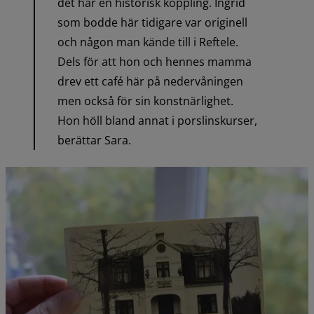
det har en historisk koppling. Ingrid 
som bodde här tidigare var originell 
och någon man kände till i Reftele. 
Dels för att hon och hennes mamma 
drev ett café här på nedervåningen 
men också för sin konstnärlighet. 
Hon höll bland annat i porslinskurser, 
berättar Sara.