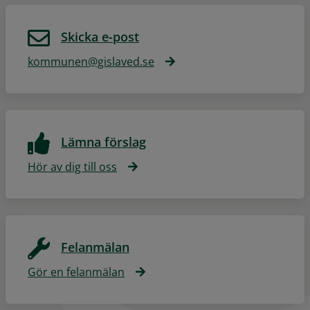
Skicka e-post
kommunen@gislaved.se
Lämna förslag
Hör av dig till oss
Felanmälan
Gör en felanmälan