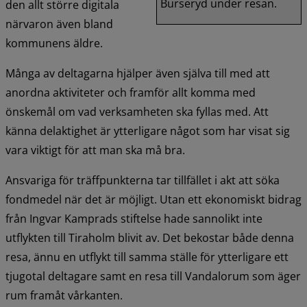
Burseryd under resan.
den allt större digitala 
närvaron även bland 
kommunens äldre.
Många av deltagarna hjälper även själva till med att 
anordna aktiviteter och framför allt komma med 
önskemål om vad verksamheten ska fyllas med. Att 
känna delaktighet är ytterligare något som har visat sig 
vara viktigt för att man ska må bra.
Ansvariga för träffpunkterna tar tillfället i akt att söka 
fondmedel när det är möjligt. Utan ett ekonomiskt bidrag 
från Ingvar Kamprads stiftelse hade sannolikt inte 
utflykten till Tiraholm blivit av. Det bekostar både denna 
resa, ännu en utflykt till samma ställe för ytterligare ett 
tjugotal deltagare samt en resa till Vandalorum som äger 
rum framåt vårkanten.