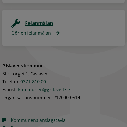
Felanmälan
Gör en felanmälan
Gislaveds kommun
Stortorget 1, Gislaved
Telefon: 
0371-810 00
E‑post: 
kommunen@gislaved.se
Organisationsnummer: 212000-0514
Kommunens anslagstavla