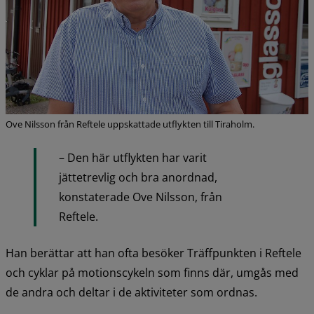
Ove Nilsson från Reftele uppskattade utflykten till Tiraholm.
– Den här utflykten har varit 
jättetrevlig och bra anordnad, 
konstaterade Ove Nilsson, från 
Reftele.
Han berättar att han ofta besöker Träffpunkten i Reftele 
och cyklar på motionscykeln som finns där, umgås med 
de andra och deltar i de aktiviteter som ordnas.