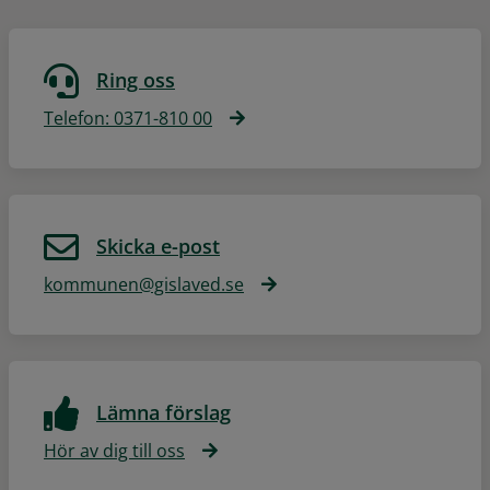
Ring oss
Telefon: 0371-810 00
Skicka e-post
kommunen@gislaved.se
Lämna förslag
Hör av dig till oss