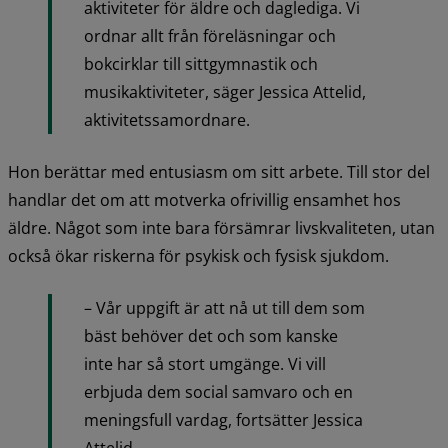
aktiviteter för äldre och daglediga. Vi 
ordnar allt från föreläsningar och 
bokcirklar till sittgymnastik och 
musikaktiviteter, säger Jessica Attelid, 
aktivitetssamordnare.
Hon berättar med entusiasm om sitt arbete. Till stor del 
handlar det om att motverka ofrivillig ensamhet hos 
äldre. Något som inte bara försämrar livskvaliteten, utan 
också ökar riskerna för psykisk och fysisk sjukdom.
– Vår uppgift är att nå ut till dem som 
bäst behöver det och som kanske 
inte har så stort umgänge. Vi vill 
erbjuda dem social samvaro och en 
meningsfull vardag, fortsätter Jessica 
Attelid.