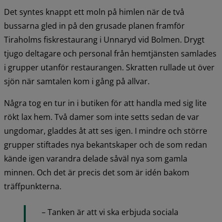
Det syntes knappt ett moln på himlen när de två 
bussarna gled in på den grusade planen framför 
Tiraholms fiskrestaurang i Unnaryd vid Bolmen. Drygt 
tjugo deltagare och personal från hemtjänsten samlades 
i grupper utanför restaurangen. Skratten rullade ut över 
sjön när samtalen kom i gång på allvar.
Några tog en tur in i butiken för att handla med sig lite 
rökt lax hem. Två damer som inte setts sedan de var 
ungdomar, gladdes åt att ses igen. I mindre och större 
grupper stiftades nya bekantskaper och de som redan 
kände igen varandra delade såväl nya som gamla 
minnen. Och det är precis det som är idén bakom 
träffpunkterna.
– Tanken är att vi ska erbjuda sociala 