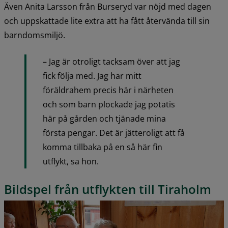
Även Anita Larsson från Burseryd var nöjd med dagen 
och uppskattade lite extra att ha fått återvända till sin 
barndomsmiljö.
– Jag är otroligt tacksam över att jag 
fick följa med. Jag har mitt 
föräldrahem precis här i närheten 
och som barn plockade jag potatis 
här på gården och tjänade mina 
första pengar. Det är jätteroligt att få 
komma tillbaka på en så här fin 
utflykt, sa hon.
Bildspel från utflykten till Tiraholm