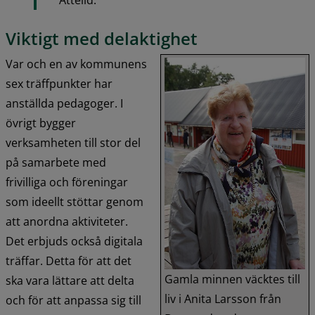
Viktigt med delaktighet
F
Var och en av kommunens 
sex träffpunkter har 
anställda pedagoger. I 
övrigt bygger 
verksamheten till stor del 
på samarbete med 
frivilliga och föreningar 
som ideellt stöttar genom 
att anordna aktiviteter. 
Det erbjuds också digitala 
träffar. Detta för att det 
Gamla minnen väcktes till 
ska vara lättare att delta 
liv i Anita Larsson från 
och för att anpassa sig till 