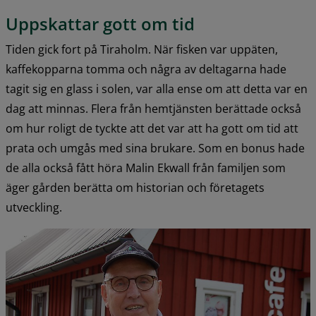
Uppskattar gott om tid
Tiden gick fort på Tiraholm. När fisken var uppäten, 
kaffekopparna tomma och några av deltagarna hade 
tagit sig en glass i solen, var alla ense om att detta var en 
dag att minnas. Flera från hemtjänsten berättade också 
om hur roligt de tyckte att det var att ha gott om tid att 
prata och umgås med sina brukare. Som en bonus hade 
de alla också fått höra Malin Ekwall från familjen som 
äger gården berätta om historian och företagets 
utveckling.