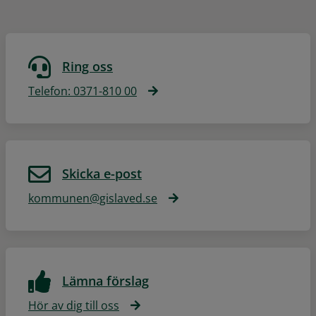
Ring oss
Telefon: 0371-810 00
Skicka e-post
kommunen@gislaved.se
Lämna förslag
Hör av dig till oss