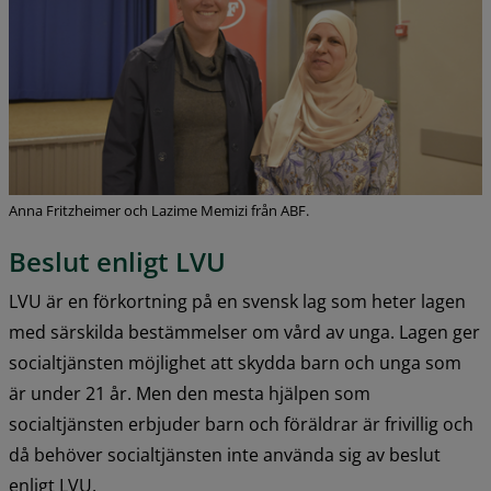
Anna Fritzheimer och Lazime Memizi från ABF.
Beslut enligt LVU
LVU är en förkortning på en svensk lag som heter lagen 
med särskilda bestämmelser om vård av unga. Lagen ger 
socialtjänsten möjlighet att skydda barn och unga som 
är under 21 år. Men den mesta hjälpen som 
socialtjänsten erbjuder barn och föräldrar är frivillig och 
då behöver socialtjänsten inte använda sig av beslut 
enligt LVU.