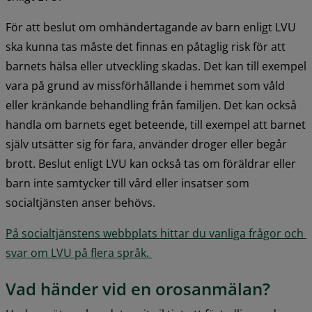
För att beslut om omhändertagande av barn enligt LVU 
ska kunna tas måste det finnas en påtaglig risk för att 
barnets hälsa eller utveckling skadas. Det kan till exempel 
vara på grund av missförhållande i hemmet som våld 
eller kränkande behandling från familjen. Det kan också 
handla om barnets eget beteende, till exempel att barnet 
själv utsätter sig för fara, använder droger eller begår 
brott. Beslut enligt LVU kan också tas om föräldrar eller 
barn inte samtycker till vård eller insatser som 
socialtjänsten anser behövs.
På socialtjänstens webbplats hittar du vanliga frågor och 
svar om LVU på flera språk. 
Vad händer vid en orosanmälan?