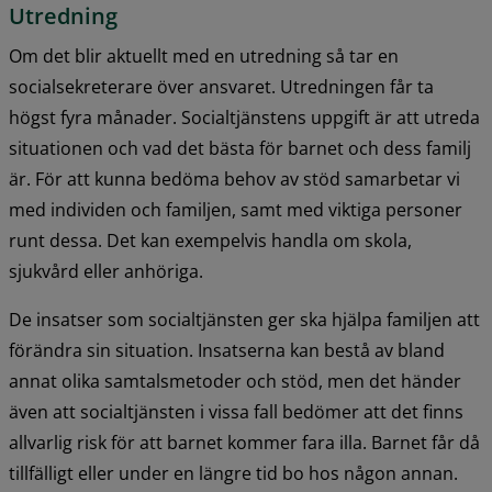
Utredning
Om det blir aktuellt med en utredning så tar en 
socialsekreterare över ansvaret. Utredningen får ta 
högst fyra månader. Socialtjänstens uppgift är att utreda 
situationen och vad det bästa för barnet och dess familj 
är. För att kunna bedöma behov av stöd samarbetar vi 
med individen och familjen, samt med viktiga personer 
runt dessa. Det kan exempelvis handla om skola, 
sjukvård eller anhöriga.
De insatser som socialtjänsten ger ska hjälpa familjen att 
förändra sin situation. Insatserna kan bestå av bland 
annat olika samtalsmetoder och stöd, men det händer 
även att socialtjänsten i vissa fall bedömer att det finns 
allvarlig risk för att barnet kommer fara illa. Barnet får då 
tillfälligt eller under en längre tid bo hos någon annan.