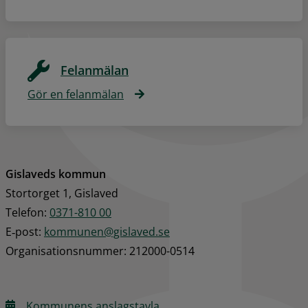
Felanmälan
Gör en felanmälan
Gislaveds kommun
Stortorget 1, Gislaved
Telefon: 
0371-810 00
E‑post: 
kommunen@gislaved.se
Organisationsnummer: 212000-0514
Kommunens anslagstavla