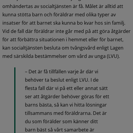
omhändertas av socialtjänsten är få. Målet är alltid att 
kunna stötta barn och föräldrar med olika typer av 
insatser för att barnet ska kunna bo kvar hos sin familj. 
Vid de fall där föräldrar inte går med på att göra åtgärder 
för att förbättra situationen i hemmet eller för barnet, 
kan socialtjänsten besluta om tvångsvård enligt Lagen 
med särskilda bestämmelser om vård av unga (LVU).
– Det är få tillfällen varje år där vi 
behöver ta beslut enligt LVU. I de 
flesta fall där vi på ett eller annat sätt 
ser att åtgärder behöver göras för ett 
barns bästa, så kan vi hitta lösningar 
tillsammans med föräldrarna. Det är 
du som förälder som känner ditt 
barn bäst så vårt samarbete är 