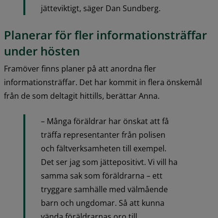
jätteviktigt, säger Dan Sundberg.
Planerar för fler informationsträffar 
under hösten
Framöver finns planer på att anordna fler 
informationsträffar. Det har kommit in flera önskemål 
från de som deltagit hittills, berättar Anna.
– Många föräldrar har önskat att få 
träffa representanter från polisen 
och fältverksamheten till exempel. 
Det ser jag som jättepositivt. Vi vill ha 
samma sak som föräldrarna – ett 
tryggare samhälle med välmående 
barn och ungdomar. Så att kunna 
vända föräldrarnas oro till 