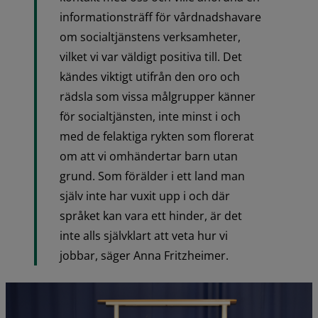
informationsträff för vårdnadshavare 
om socialtjänstens verksamheter, 
vilket vi var väldigt positiva till. Det 
kändes viktigt utifrån den oro och 
rädsla som vissa målgrupper känner 
för socialtjänsten, inte minst i och 
med de felaktiga rykten som florerat 
om att vi omhändertar barn utan 
grund. Som förälder i ett land man 
själv inte har vuxit upp i och där 
språket kan vara ett hinder, är det 
inte alls självklart att veta hur vi 
jobbar, säger Anna Fritzheimer.