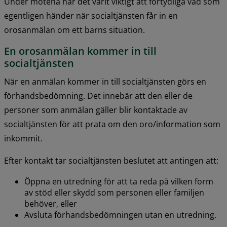
Under mötena har det varit viktigt att förtydliga vad som 
egentligen händer när socialtjänsten får in en 
orosanmälan om ett barns situation.
En orosanmälan kommer in till 
socialtjänsten
När en anmälan kommer in till socialtjänsten görs en 
förhandsbedömning. Det innebär att den eller de 
personer som anmälan gäller blir kontaktade av 
socialtjänsten för att prata om den oro/information som 
inkommit.
Efter kontakt tar socialtjänsten beslutet att antingen att:
Öppna en utredning för att ta reda på vilken form 
av stöd eller skydd som personen eller familjen 
behöver, eller
Avsluta förhandsbedömningen utan en utredning.