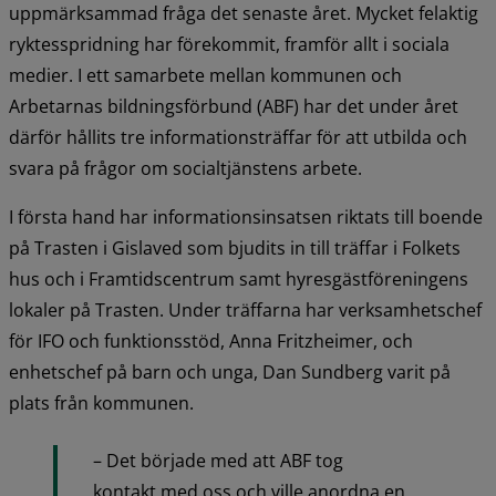
uppmärksammad fråga det senaste året. Mycket felaktig 
ryktesspridning har förekommit, framför allt i sociala 
medier. I ett samarbete mellan kommunen och 
Arbetarnas bildningsförbund (ABF) har det under året 
därför hållits tre informationsträffar för att utbilda och 
svara på frågor om socialtjänstens arbete.
I första hand har informationsinsatsen riktats till boende 
på Trasten i Gislaved som bjudits in till träffar i Folkets 
hus och i Framtidscentrum samt hyresgästföreningens 
lokaler på Trasten. Under träffarna har verksamhetschef 
för IFO och funktionsstöd, Anna Fritzheimer, och 
enhetschef på barn och unga, Dan Sundberg varit på 
plats från kommunen.
– Det började med att ABF tog 
kontakt med oss och ville anordna en 