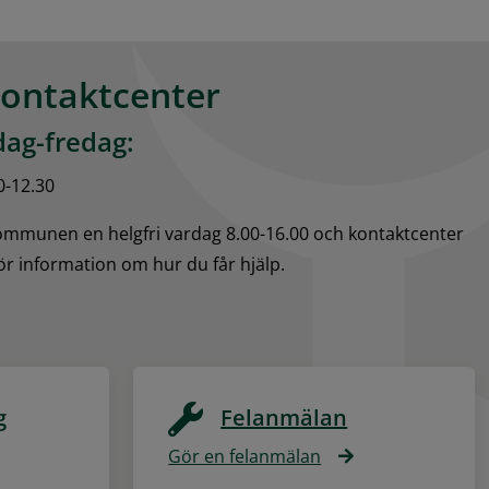
kontaktcenter
ag-fredag:
0-12.30
kommunen en helgfri vardag 8.00-16.00 och kontaktcenter 
för information om hur du får hjälp.
g
Felanmälan
Gör en felanmälan