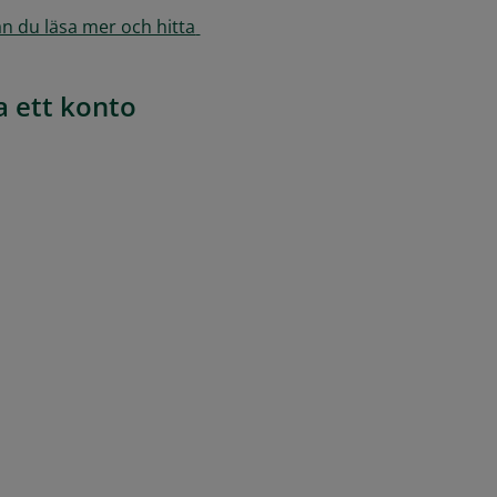
n du läsa mer och hitta 
pa ett konto