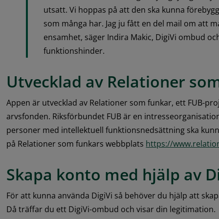
utsatt. Vi hoppas på att den ska kunna föreby
som många har. Jag ju fått en del mail om att m
ensamhet, säger Indira Makic, DigiVi ombud och
funktionshinder.
Utvecklad av Relationer so
Appen är utvecklad av Relationer som funkar, ett FUB-proj
arvsfonden. Riksförbundet FUB är en intresseorganisation
personer med intellektuell funktionsnedsättning ska kunna 
på Relationer som funkars webbplats 
https://www.relati
Skapa konto med hjälp av D
För att kunna använda DigiVi så behöver du hjälp att skapa
Då träffar du ett DigiVi-ombud och visar din legitimation.