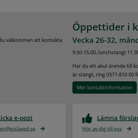
Öppettider i 
Vecka 26-32, månd
 du välkommen att kontakta 
9.00-15.00, lunchstängt 11.3
Har du ett akut ärende till 
är stängt, ring 0371-810 00 
Mer kontaktinformation
icka e-post
Lämna försla
n@gislaved.se
Hör av dig till oss