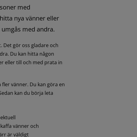
rsoner med 
itta nya vänner eller 
ch umgås med andra.
. Det gör oss gladare och 
ndra. Du kan hitta någon 
eller till och med prata in 
 fler vänner. Du kan göra en 
 Sedan kan du börja leta 
ektuell 
kaffa vänner och 
rr är väldigt 