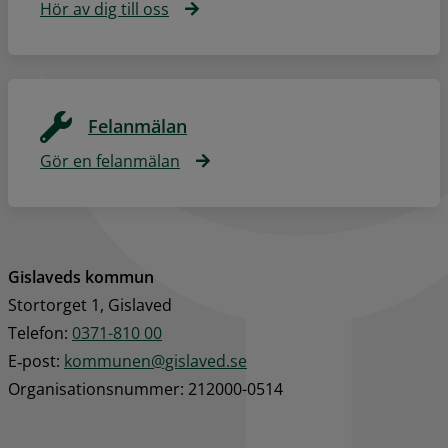
Hör av dig till oss
Felanmälan
Gör en felanmälan
Gislaveds kommun
Stortorget 1, Gislaved
Telefon: 
0371-810 00
E‑post: 
kommunen@gislaved.se
Organisationsnummer: 212000-0514