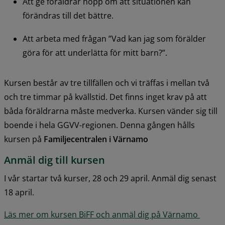
Att ge föräldrar hopp om att situationen kan 
förändras till det bättre.
Att arbeta med frågan ”Vad kan jag som förälder 
göra för att underlätta för mitt barn?”.
Kursen består av tre tillfällen och vi träffas i mellan två 
och tre timmar på kvällstid. Det finns inget krav på att 
båda föräldrarna måste medverka. Kursen vänder sig till 
boende i hela GGVV-regionen. Denna gången hålls 
kursen på 
Familjecentralen i Värnamo
Anmäl dig till kursen
I vår startar två kurser, 28 och 29 april. Anmäl dig senast 
18 april.
Läs mer om kursen BiFF och anmäl dig på Värnamo 