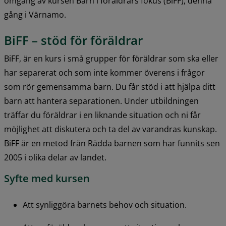
omgång av kursen Barn i föräldrars fokus (BiFF), denna 
gång i Värnamo.
BiFF – stöd för föräldrar
BiFF, är en kurs i små grupper för föräldrar som ska eller 
har separerat och som inte kommer överens i frågor 
som rör gemensamma barn. Du får stöd i att hjälpa ditt 
barn att hantera separationen. Under utbildningen 
träffar du föräldrar i en liknande situation och ni får 
möjlighet att diskutera och ta del av varandras kunskap. 
BiFF är en metod från Rädda barnen som har funnits sen 
2005 i olika delar av landet.
Syfte med kursen
Att synliggöra barnets behov och situation.