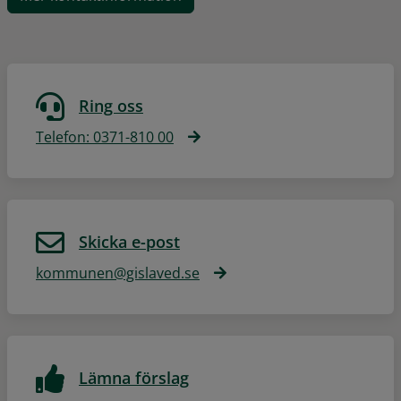
Ring oss
Telefon: 0371-810 00
Skicka e-post
kommunen@gislaved.se
Lämna förslag