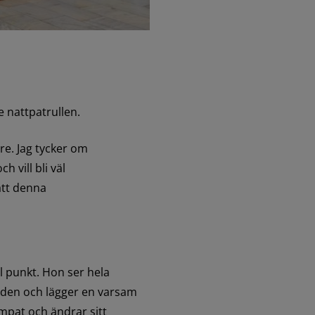
 nattpatrullen.
re. Jag tycker om 
vill bli väl 
tt denna 
ll punkt. Hon ser hela 
en och lägger en varsam 
pat och ändrar sitt 