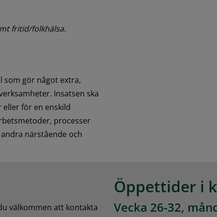
t fritid/folkhälsa.
 som gör något extra, 
 verksamheter. Insatsen ska 
 eller för en enskild 
arbetsmetoder, processer 
 andra närstående och 
Öppettider i 
Vecka 26-32, månd
 du välkommen att kontakta 