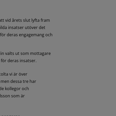
 vid årets slut lyfta fram 
lda insatser utöver det 
g för deras engagemang och 
in valts ut som mottagare 
för deras insatser.
olta vi är över 
 men dessa tre har 
de kollegor och 
elsson som är 