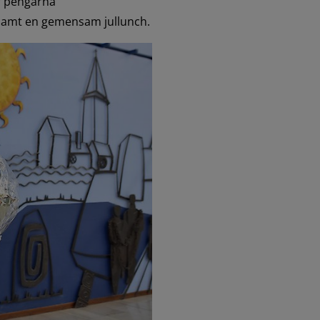
 pengarna 
amt en gemensam jullunch.