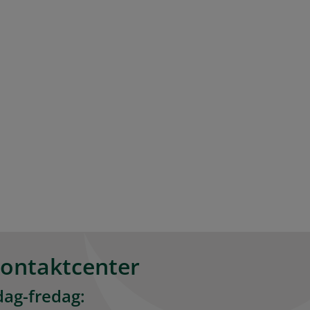
kontaktcenter
ag-fredag: