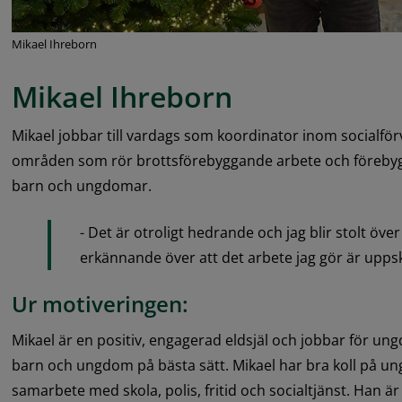
Mikael Ihreborn
Mikael Ihreborn
Mikael jobbar till vardags som koordinator inom socialförv
områden som rör brottsförebyggande arbete och förebygg
barn och ungdomar.
- Det är otroligt hedrande och jag blir stolt över a
erkännande över att det arbete jag gör är uppsk
Ur motiveringen:
Mikael är en positiv, engagerad eldsjäl och jobbar för un
barn och ungdom på bästa sätt. Mikael har bra koll på un
samarbete med skola, polis, fritid och socialtjänst. Han ä