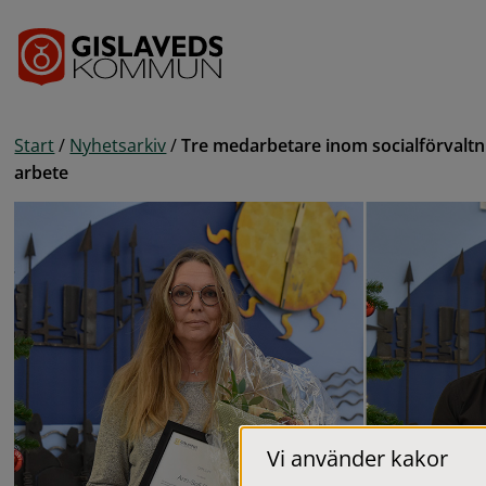
Gå till innehåll
Start
/
Nyhetsarkiv
/
Tre medarbetare inom socialförvaltn
arbete
Vi använder kakor