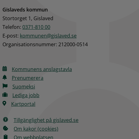
Gislaveds kommun
Stortorget 1, Gislaved
Telefon: 
0371-810 00
E‑post: 
kommunen@gislaved.se
Organisationsnummer: 212000-0514
Kommunens anslagstavla
Prenumerera
Suomeksi
Lediga jobb
Kartportal
Tillgänglighet på gislaved.se
Om kakor (cookies)
Om webbplatsen