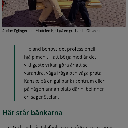
Stefan Eglinger och Madelen Kjell på en gul bänk i Gislaved.
– Ibland behövs det professionell 
hjälp men till att börja med är det 
viktigaste vi kan göra är att se 
varandra, våga fråga och våga prata. 
Kanske på en gul bänk i centrum eller 
på någon annan plats där ni befinner 
er, säger Stefan.
Här står bänkarna
Gislaved, vid telefonkiosken på Köpmanstorget