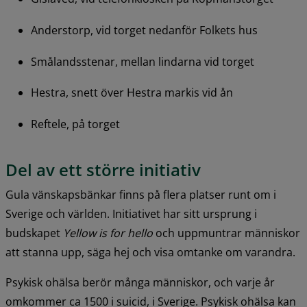
Anderstorp, vid torget nedanför Folkets hus
Smålandsstenar, mellan lindarna vid torget
Hestra, snett över Hestra markis vid ån
Reftele, på torget
Del av ett större initiativ
Gula vänskapsbänkar finns på flera platser runt om i 
Sverige och världen. Initiativet har sitt ursprung i 
budskapet 
Yellow is for hello
 och uppmuntrar människor 
att stanna upp, säga hej och visa omtanke om varandra.
Psykisk ohälsa berör många människor, och varje år 
omkommer ca 1500 i suicid, i Sverige. Psykisk ohälsa kan 