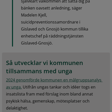
självklart välkommen att sätta dig på 
bänken oavsett anledning, säger 
Madelen Kjell, 
suicidpreventionssamordnare i 
Gislaved och Gnosjö kommun tillika 
enhetschef på räddningstjänsten 
Gislaved-Gnosjö.
Så utvecklar vi kommunen 
tillsammans med unga
2024 genomförde kommunen en målgruppsanalys 
av unga.
 Utifrån ungas tankar och idéer togs en 
insatslista fram med förslag inom bland annat 
psykisk hälsa, gemenskap, mötesplatser och 
delaktighet.