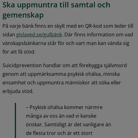
Ska uppmuntra till samtal och 
gemenskap
På varje bänk finns en skylt med en QR-kod som leder till 
sidan 
gislaved.se/gulbänk
. Där finns information om vad 
vänskapsbänkarna står för och vart man kan vända sig 
för att få stöd.
Suicidprevention handlar om att förebygga självmord 
genom att uppmärksamma psykisk ohälsa, minska 
ensamhet och uppmuntra människor att söka eller 
erbjuda stöd.
– Psykisk ohälsa kommer närmre 
många av oss än vad vi kanske 
önskar. Samtidigt är det vanligare än 
de flesta tror och är ett stort 