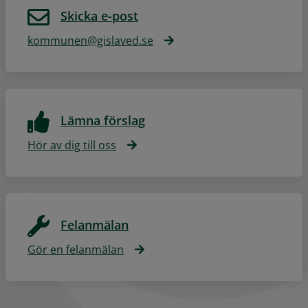
Skicka e-post
kommunen@gislaved.se
Lämna förslag
Hör av dig till oss
Felanmälan
Gör en felanmälan