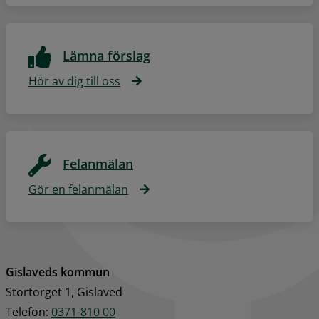
Lämna förslag
Hör av dig till oss
Felanmälan
Gör en felanmälan
Gislaveds kommun
Stortorget 1, Gislaved
Telefon: 
0371-810 00