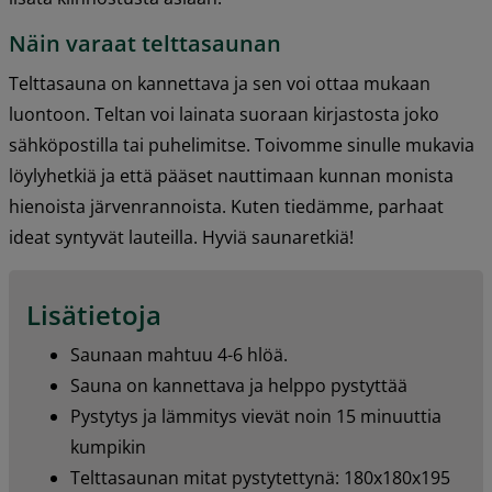
Näin varaat telttasaunan
Telttasauna on kannettava ja sen voi ottaa mukaan 
luontoon. Teltan voi lainata suoraan kirjastosta joko 
sähköpostilla tai puhelimitse. Toivomme sinulle mukavia 
löylyhetkiä ja että pääset nauttimaan kunnan monista 
hienoista järvenrannoista. Kuten tiedämme, parhaat 
ideat syntyvät lauteilla. Hyviä saunaretkiä!
Lisätietoja
Saunaan mahtuu 4-6 hlöä.
Sauna on kannettava ja helppo pystyttää
Pystytys ja lämmitys vievät noin 15 minuuttia 
kumpikin
Telttasaunan mitat pystytettynä: 180x180x195