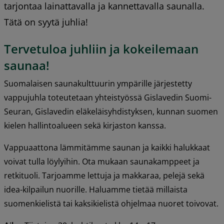
tarjontaa lainattavalla ja kannettavalla saunalla. 
Tätä on syytä juhlia!
Tervetuloa juhliin ja kokeilemaan 
saunaa!
Suomalaisen saunakulttuurin ympärille järjestetty 
vappujuhla toteutetaan yhteistyössä Gislavedin Suomi-
Seuran, Gislavedin eläkeläisyhdistyksen, kunnan suomen 
kielen hallintoalueen sekä kirjaston kanssa.
Vappuaattona lämmitämme saunan ja kaikki halukkaat 
voivat tulla löylyihin. Ota mukaan saunakamppeet ja 
retkituoli. Tarjoamme lettuja ja makkaraa, pelejä sekä 
idea-kilpailun nuorille. Haluamme tietää millaista 
suomenkielistä tai kaksikielistä ohjelmaa nuoret toivovat.