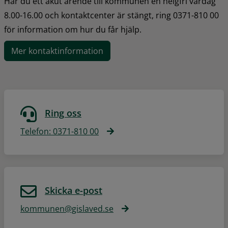
Har du ett akut ärende till kommunen en helgfri vardag 
8.00-16.00 och kontaktcenter är stängt, ring 0371-810 00 
för information om hur du får hjälp.
Mer kontaktinformation
Ring oss
Telefon: 0371-810 00
Skicka e-post
kommunen@gislaved.se