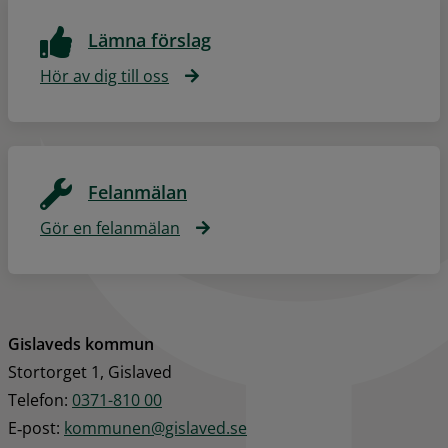
Lämna förslag
Hör av dig till oss
Felanmälan
Gör en felanmälan
Gislaveds kommun
Stortorget 1, Gislaved
Telefon: 
0371-810 00
E‑post: 
kommunen@gislaved.se