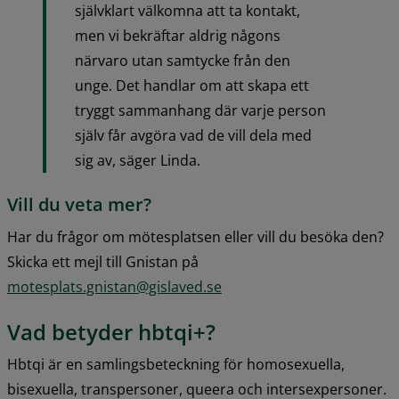
självklart välkomna att ta kontakt, 
men vi bekräftar aldrig någons 
närvaro utan samtycke från den 
unge. Det handlar om att skapa ett 
tryggt sammanhang där varje person 
själv får avgöra vad de vill dela med 
sig av, säger Linda.
Vill du veta mer?
Har du frågor om mötesplatsen eller vill du besöka den? 
Skicka ett mejl till Gnistan på 
motesplats.gnistan@gislaved.se
Vad betyder hbtqi+?
Hbtqi är en samlingsbeteckning för homosexuella, 
bisexuella, transpersoner, queera och intersexpersoner. 