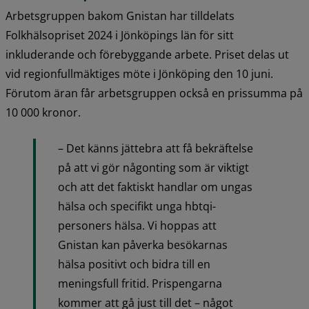
Arbetsgruppen bakom Gnistan har tilldelats 
Folkhälsopriset 2024 i Jönköpings län för sitt 
inkluderande och förebyggande arbete. Priset delas ut 
vid regionfullmäktiges möte i Jönköping den 10 juni. 
Förutom äran får arbetsgruppen också en prissumma på 
10 000 kronor.
– Det känns jättebra att få bekräftelse 
på att vi gör någonting som är viktigt 
och att det faktiskt handlar om ungas 
hälsa och specifikt unga hbtqi-
personers hälsa. Vi hoppas att 
Gnistan kan påverka besökarnas 
hälsa positivt och bidra till en 
meningsfull fritid. Prispengarna 
kommer att gå just till det – något 