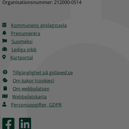
Organisationsnummer: 212000-0514
Kommunens anslagstavla
Prenumerera
Suomeksi
Lediga jobb
Kartportal
Tillgänglighet på gislaved.se
Om kakor (cookies)
Om webbplatsen
Webbplatskarta
Personuppgifter, GDPR