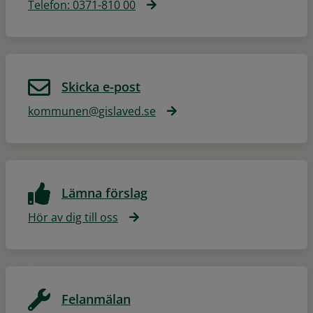
Telefon: 0371-810 00
Skicka e-post
kommunen@gislaved.se
Lämna förslag
Hör av dig till oss
Felanmälan