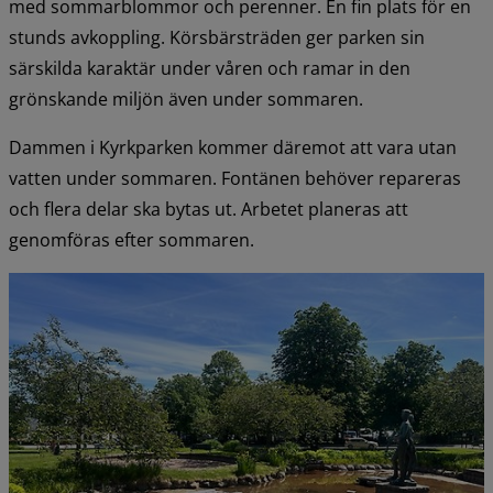
med sommarblommor och perenner. En fin plats för en 
stunds avkoppling. Körsbärsträden ger parken sin 
särskilda karaktär under våren och ramar in den 
grönskande miljön även under sommaren.
Dammen i Kyrkparken kommer däremot att vara utan 
vatten under sommaren. Fontänen behöver repareras 
och flera delar ska bytas ut. Arbetet planeras att 
genomföras efter sommaren.