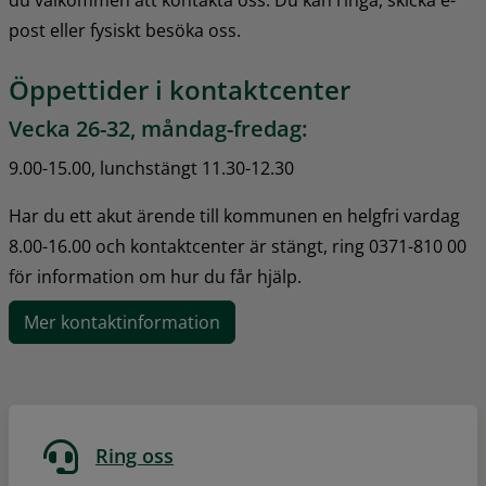
du välkommen att kontakta oss. Du kan ringa, skicka e-
post eller fysiskt besöka oss.
Öppettider i kontaktcenter
Vecka 26-32, måndag-fredag:
9.00-15.00, lunchstängt 11.30-12.30
Har du ett akut ärende till kommunen en helgfri vardag 
8.00-16.00 och kontaktcenter är stängt, ring 0371-810 00 
för information om hur du får hjälp.
Mer kontaktinformation
Ring oss