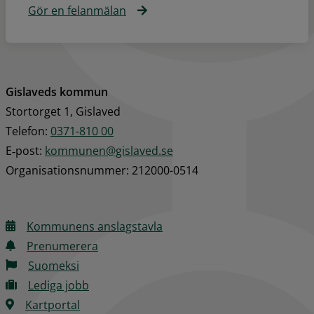
Gör en felanmälan
Gislaveds kommun
Stortorget 1, Gislaved
Telefon: 
0371-810 00
E‑post: 
kommunen@gislaved.se
Organisationsnummer: 212000-0514
Kommunens anslagstavla
Prenumerera
Suomeksi
Lediga jobb
Kartportal