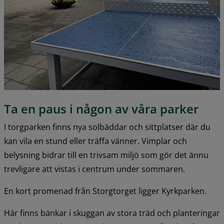
Ta en paus i någon av våra parker
I torgparken finns nya solbäddar och sittplatser där du 
kan vila en stund eller träffa vänner. Vimplar och 
belysning bidrar till en trivsam miljö som gör det ännu 
trevligare att vistas i centrum under sommaren.
En kort promenad från Storgtorget ligger Kyrkparken.
Här finns bänkar i skuggan av stora träd och planteringar 