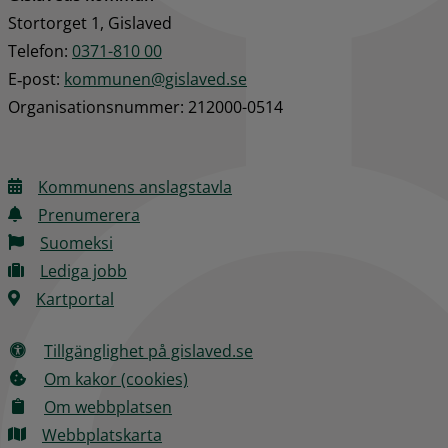
Stortorget 1, Gislaved
Telefon: 
0371-810 00
E‑post: 
kommunen@gislaved.se
Organisationsnummer: 212000-0514
Kommunens anslagstavla
Prenumerera
Suomeksi
Lediga jobb
Kartportal
Tillgänglighet på gislaved.se
Om kakor (cookies)
Om webbplatsen
Webbplatskarta