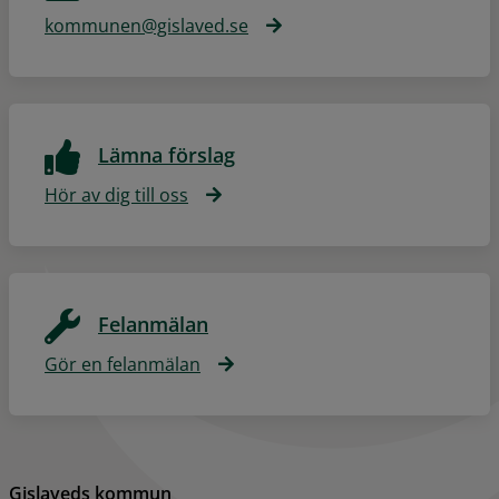
kommunen@gislaved.se
Lämna förslag
Hör av dig till oss
Felanmälan
Gör en felanmälan
Gislaveds kommun