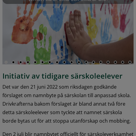
Initiativ av tidigare särskoleelever
Det var den 21 juni 2022 som riksdagen godkände 
förslaget om namnbyte på särskolan till anpassad skola. 
Drivkrafterna bakom förslaget är bland annat två före 
detta särskoleelever som tyckte att namnet särskola 
borde bytas ut för att stoppa utanförskap och mobbing.
Den 2 juli blir namnbytet officiellt för särskoleverksamhet 