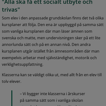
"Alla ska få ett socialt utbyte och 
trivas"
Som elev i den anpassade grundskolan finns det två olika 
kursplaner att följa. Den ena är uppbyggd på samma sätt 
som vanliga kursplanen där man läser ämnen som 
svenska och matte, men undervisningen sker på ett lite 
annorlunda sätt och på en annan nivå. Den andra 
kursplanen utgår istället från ämnesområden där man 
exempelvis arbetar med självständighet, motorik och 
verklighetsuppfattning.
Klasserna kan se väldigt olika ut, med allt från en elev till 
tolv elever.
– Vi bygger inte klasserna i årskurser 
på samma sätt som i vanliga skolan 