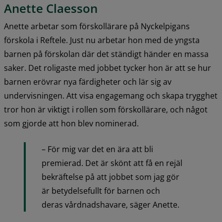
Anette Claesson
Anette arbetar som förskollärare på Nyckelpigans 
förskola i Reftele. Just nu arbetar hon med de yngsta 
barnen på förskolan där det ständigt händer en massa 
saker. Det roligaste med jobbet tycker hon är att se hur 
barnen erövrar nya färdigheter och lär sig av 
undervisningen. Att visa engagemang och skapa trygghet 
tror hon är viktigt i rollen som förskollärare, och något 
som gjorde att hon blev nominerad.
– För mig var det en ära att bli 
premierad. Det är skönt att få en rejäl 
bekräftelse på att jobbet som jag gör 
är betydelsefullt för barnen och 
deras vårdnadshavare, säger Anette.