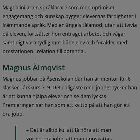
Magdalini är en språklärare som med optimism, 
engagemang och kunskap bygger elevernas färdigheter i 
främmande språk. Med en ängels tålamod, utan att tvivla 
på eleven, fortsätter hon enträget arbetet och vågar 
samtidigt vara tydlig mot både elev och förälder med 
prestationen i relation till potential.
Magnus Älmqvist
Magnus jobbar på Åsenskolan där han är mentor för 6 
klasser i årskurs 7–9. Det roligaste med jobbet tycker han 
är att kunna hjälpa elever och se dem lyckas. 
Premieringen ser han som ett kvitto på att han gör ett 
bra jobb.
– Det är alltid kul att få höra att man 
gör ett bra jobb, att man uppskattas 