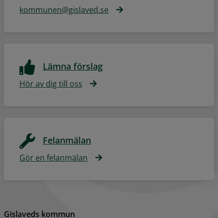
kommunen@gislaved.se
Lämna förslag
Hör av dig till oss
Felanmälan
Gör en felanmälan
Gislaveds kommun