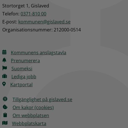
Stortorget 1, Gislaved
Telefon: 
0371-810 00
E‑post: 
kommunen@gislaved.se
Organisationsnummer: 212000-0514
Kommunens anslagstavla
Prenumerera
Suomeksi
Lediga jobb
Kartportal
Tillgänglighet på gislaved.se
Om kakor (cookies)
Om webbplatsen
Webbplatskarta