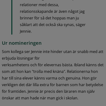
relationer med dessa, 
relationsskapande är även något jag 
brinner för så det hoppas man ju 
såklart att det också ska synas, säger 
Jennie.
Ur nomineringen
Som kollega ser Jennie inte hinder utan är snabb med att 
erbjuda lösningar för
verksamhetens och för elevernas bästa. Ibland känns det 
som att hon kan "trolla med knäna". Relationerna hon 
har till sina elever känns varma och genuina. Hon gör 
verkligen det där lilla extra för barnen som har betydelse 
för framtiden. Jennie är precis den läraren man själv 
önskar att man hade när man gick i skolan.