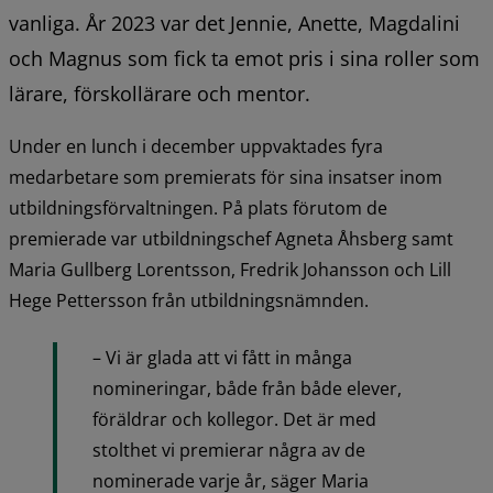
vanliga. År 2023 var det Jennie, Anette, Magdalini 
och Magnus som fick ta emot pris i sina roller som 
lärare, förskollärare och mentor.
Under en lunch i december uppvaktades fyra 
medarbetare som premierats för sina insatser inom 
utbildningsförvaltningen. På plats förutom de 
premierade var utbildningschef Agneta Åhsberg samt 
Maria Gullberg Lorentsson, Fredrik Johansson och Lill 
Hege Pettersson från utbildningsnämnden.
– Vi är glada att vi fått in många 
nomineringar, både från både elever, 
föräldrar och kollegor. Det är med 
stolthet vi premierar några av de 
nominerade varje år, säger Maria 