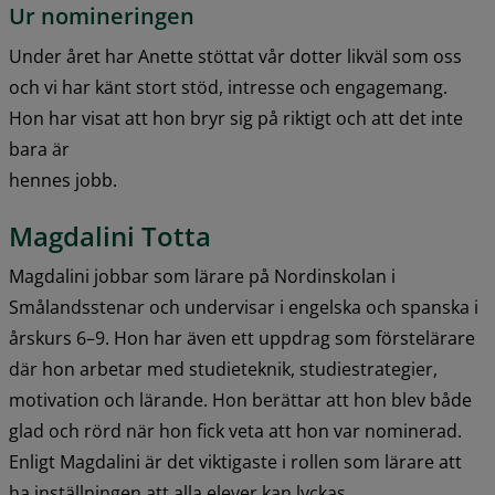
Ur nomineringen
Under året har Anette stöttat vår dotter likväl som oss 
och vi har känt stort stöd, intresse och engagemang. 
Hon har visat att hon bryr sig på riktigt och att det inte 
bara är
hennes jobb.
Magdalini Totta
Magdalini jobbar som lärare på Nordinskolan i 
Smålandsstenar och undervisar i engelska och spanska i 
årskurs 6–9. Hon har även ett uppdrag som förstelärare 
där hon arbetar med studieteknik, studiestrategier, 
motivation och lärande. Hon berättar att hon blev både 
glad och rörd när hon fick veta att hon var nominerad. 
Enligt Magdalini är det viktigaste i rollen som lärare att 
ha inställningen att alla elever kan lyckas.