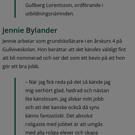
Gullberg Lorentsson, ordförande i 
utbildningsnämnden.
Jennie Bylander
Jennie arbetar som grundskollärare i en årskurs 4 på 
Gullviveskolan. Hon berättar att det kändes väldigt fint 
att bli nominerad och ser det som ett bevis på att hon 
gör ett bra jobb.
– När jag fick reda på det så kände jag 
mig oerhört glad, hedrad och nästan 
lite känslosam. Jag älskar mitt jobb 
och att det kanske också då syns 
känns fantastiskt. Det absolut 
roligaste med jobbet är att umgås 
med alla roliga elever och skapa 