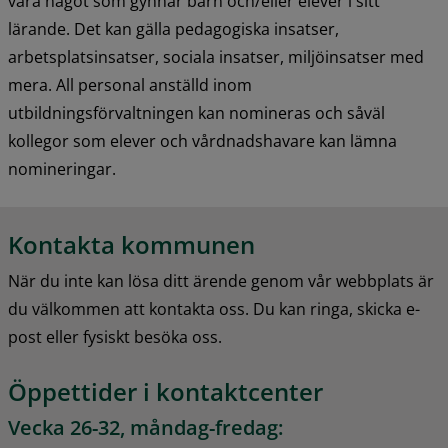
vara något som gynnar barn och/eller elever i sitt 
lärande. Det kan gälla pedagogiska insatser, 
arbetsplatsinsatser, sociala insatser, miljöinsatser med 
mera. All personal anställd inom 
utbildningsförvaltningen kan nomineras och såväl 
kollegor som elever och vårdnadshavare kan lämna 
nomineringar.
Kontakta kommunen
När du inte kan lösa ditt ärende genom vår webbplats är 
du välkommen att kontakta oss. Du kan ringa, skicka e-
post eller fysiskt besöka oss.
Öppettider i kontaktcenter
Vecka 26-32, måndag-fredag: