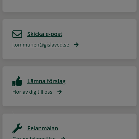
Skicka e-post
kommunen@gislaved.se
Lämna förslag
Hör av dig till oss
Felanmälan
Gör en felanmälan