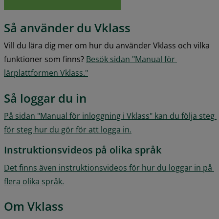
Så använder du Vklass
Vill du lära dig mer om hur du använder Vklass och vilka 
funktioner som finns? 
Besök sidan "Manual för 
lärplattformen Vklass."
Så loggar du in
På sidan "Manual för inloggning i Vklass" kan du följa steg 
för steg hur du gör för att logga in.
Instruktionsvideos på olika språk
Det finns även instruktionsvideos för hur du loggar in på 
flera olika språk.
Om Vklass