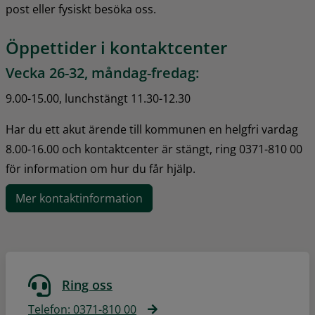
post eller fysiskt besöka oss.
Öppettider i kontaktcenter
Vecka 26-32, måndag-fredag:
9.00-15.00, lunchstängt 11.30-12.30
Har du ett akut ärende till kommunen en helgfri vardag 
8.00-16.00 och kontaktcenter är stängt, ring 0371-810 00 
för information om hur du får hjälp.
Mer kontaktinformation
Ring oss
Telefon: 0371-810 00