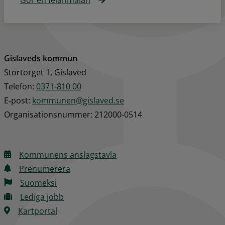
Gislaveds kommun
Stortorget 1, Gislaved
Telefon: 
0371-810 00
E‑post: 
kommunen@gislaved.se
Organisationsnummer: 212000-0514
Kommunens anslagstavla
Prenumerera
Suomeksi
Lediga jobb
Kartportal