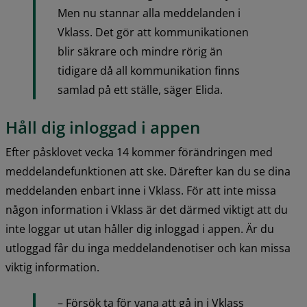
Men nu stannar alla meddelanden i 
Vklass. Det gör att kommunikationen 
blir säkrare och mindre rörig än 
tidigare då all kommunikation finns 
samlad på ett ställe, säger Elida.
Håll dig inloggad i appen
Efter påsklovet vecka 14 kommer förändringen med 
meddelandefunktionen att ske. Därefter kan du se dina 
meddelanden enbart inne i Vklass. För att inte missa 
någon information i Vklass är det därmed viktigt att du 
inte loggar ut utan håller dig inloggad i appen. Är du 
utloggad får du inga meddelandenotiser och kan missa 
viktig information.
– Försök ta för vana att gå in i Vklass 