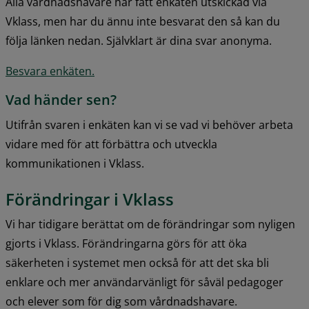
Alla vårdnadshavare har fått enkäten utskickad via 
Vklass, men har du ännu inte besvarat den så kan du 
följa länken nedan. Självklart är dina svar anonyma.
Besvara enkäten.
Vad händer sen?
Utifrån svaren i enkäten kan vi se vad vi behöver arbeta 
vidare med för att förbättra och utveckla 
kommunikationen i Vklass.
Förändringar i Vklass
Vi har tidigare berättat om de förändringar som nyligen 
gjorts i Vklass. Förändringarna görs för att öka 
säkerheten i systemet men också för att det ska bli 
enklare och mer användarvänligt för såväl pedagoger 
och elever som för dig som vårdnadshavare.