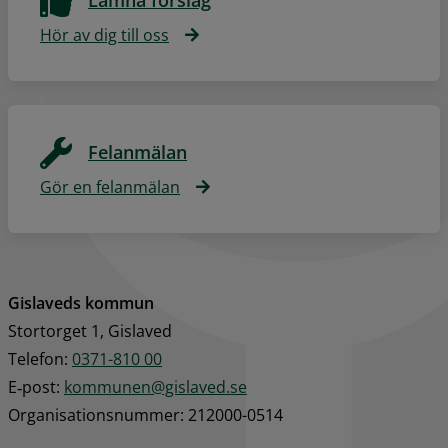
Hör av dig till oss
Felanmälan
Gör en felanmälan
Gislaveds kommun
Stortorget 1, Gislaved
Telefon: 
0371-810 00
E‑post: 
kommunen@gislaved.se
Organisationsnummer: 212000-0514