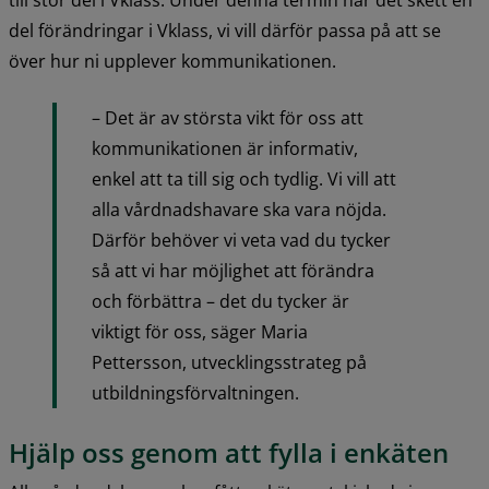
till stor del i Vklass. Under denna termin har det skett en 
del förändringar i Vklass, vi vill därför passa på att se 
över hur ni upplever kommunikationen.
– Det är av största vikt för oss att 
kommunikationen är informativ, 
enkel att ta till sig och tydlig. Vi vill att 
alla vårdnadshavare ska vara nöjda. 
Därför behöver vi veta vad du tycker 
så att vi har möjlighet att förändra 
och förbättra – det du tycker är 
viktigt för oss, säger Maria 
Pettersson, utvecklingsstrateg på 
utbildningsförvaltningen.
Hjälp oss genom att fylla i enkäten