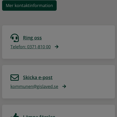
Mer kontaktinformation
Ring oss
Telefon: 0371-810 00
Skicka e-post
kommunen@gislaved.se
Lämna förslag