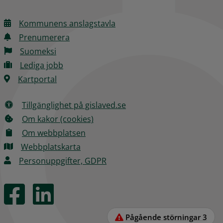
Kommunens anslagstavla
Prenumerera
Suomeksi
Lediga jobb
Kartportal
Tillgänglighet på gislaved.se
Om kakor (cookies)
Om webbplatsen
Webbplatskarta
Personuppgifter, GDPR
Pågående störningar
3