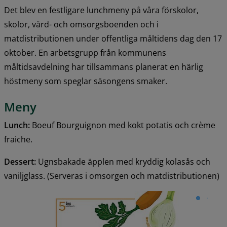
Det blev en festligare lunchmeny på våra förskolor, 
skolor, vård- och omsorgsboenden och i 
matdistributionen under offentliga måltidens dag den 17 
oktober. En arbetsgrupp från kommunens 
måltidsavdelning har tillsammans planerat en härlig 
höstmeny som speglar säsongens smaker.
Meny
Lunch:
 Boeuf Bourguignon med kokt potatis och crème 
fraiche.
Dessert:
 Ugnsbakade äpplen med kryddig kolasås och 
vaniljglass. (Serveras i omsorgen och matdistributionen)