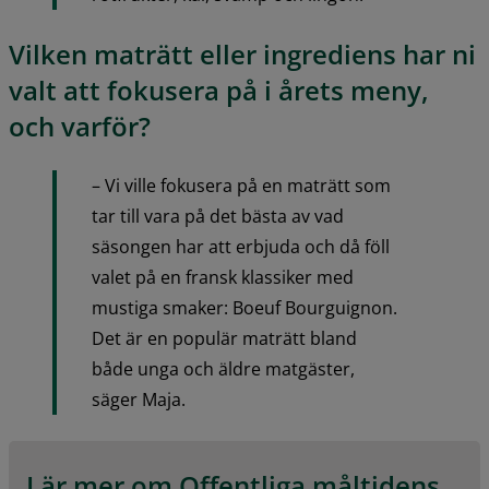
Vilken maträtt eller ingrediens har ni 
valt att fokusera på i årets meny, 
och varför?
– Vi ville fokusera på en maträtt som 
tar till vara på det bästa av vad 
säsongen har att erbjuda och då föll 
valet på en fransk klassiker med 
mustiga smaker: Boeuf Bourguignon. 
Det är en populär maträtt bland 
både unga och äldre matgäster, 
säger Maja.
Lär mer om Offentliga måltidens 