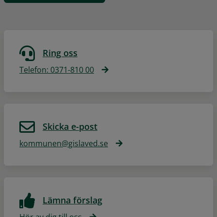
Ring oss
Telefon: 0371-810 00
Skicka e-post
kommunen@gislaved.se
Lämna förslag
Hör av dig till oss