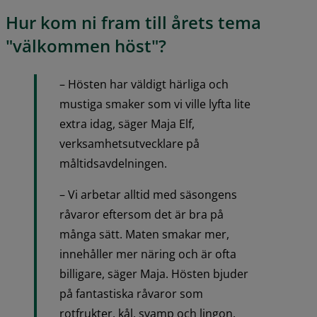
Hur kom ni fram till årets tema 
"välkommen höst"?
– Hösten har väldigt härliga och 
mustiga smaker som vi ville lyfta lite 
extra idag, säger Maja Elf, 
verksamhetsutvecklare på 
måltidsavdelningen.
– Vi arbetar alltid med säsongens 
råvaror eftersom det är bra på 
många sätt. Maten smakar mer, 
innehåller mer näring och är ofta 
billigare, säger Maja. Hösten bjuder 
på fantastiska råvaror som 
rotfrukter, kål, svamp och lingon.