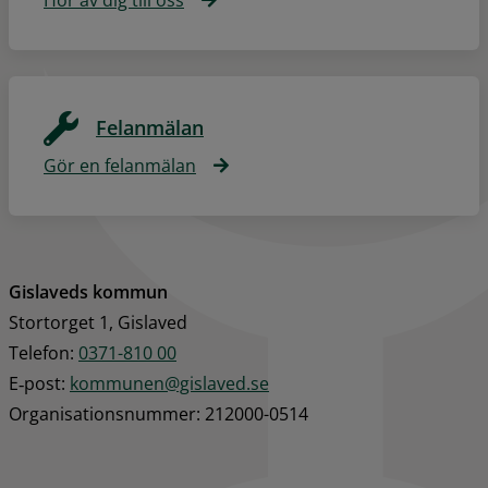
Felanmälan
Gör en felanmälan
Gislaveds kommun
Stortorget 1, Gislaved
Telefon: 
0371-810 00
E‑post: 
kommunen@gislaved.se
Organisationsnummer: 212000-0514