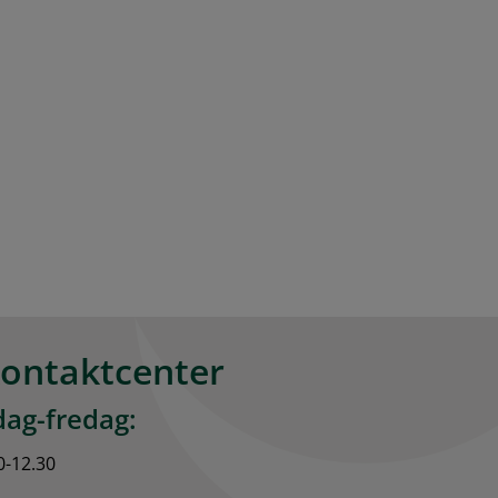
kontaktcenter
ag-fredag:
0-12.30