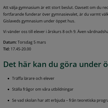
Att välja gymnasium är ett stort beslut. Oavsett om du redan
fortfarande funderar över gymnasievalet, är du varmt vä
Gislaveds gymnasium under öppet hus.
Vi vänder oss till elever i årskurs 8 och 9. Även vårdnads
Datum:
 Torsdag 5 mars
Tid:
 17.45-20.00
Det här kan du göra under ö
Träffa lärare och elever
Ställa frågor om våra utbildningar
Se vad skolan har att erbjuda – från teoretiska progr