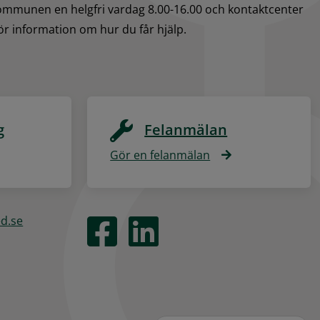
kommunen en helgfri vardag 8.00-16.00 och kontaktcenter 
för information om hur du får hjälp.
g
Felanmälan
Gör en felanmälan
ed.se