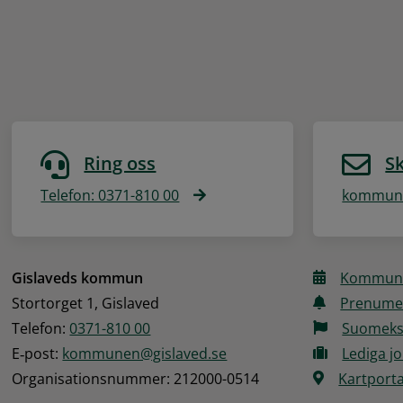
Ring oss
Sk
Telefon: 0371-810 00
kommune
Gislaveds kommun
Kommune
Stortorget 1, Gislaved
Prenume
Telefon: 
0371-810 00
Suomeks
E‑post: 
kommunen@gislaved.se
Lediga j
Organisationsnummer: 212000-0514
Kartporta