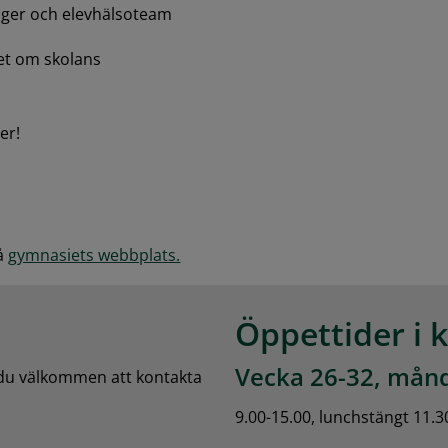
oger och elevhälsoteam
t om skolans 
er!
å 
gymnasiets webbplats.
Öppettider i 
Vecka 26-32, månd
 du välkommen att kontakta 
9.00-15.00, lunchstängt 11.3