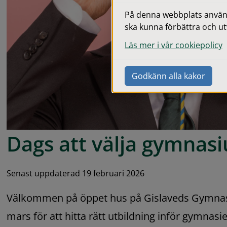
På denna webbplats används
ska kunna förbättra och ut
Läs mer i vår cookiepolicy
Godkänn alla kakor
Dags att välja gymnas
Senast uppdaterad 19 februari 2026
Välkommen på öppet hus på Gislaveds Gymnas
mars för att hitta rätt utbildning inför gymnasie