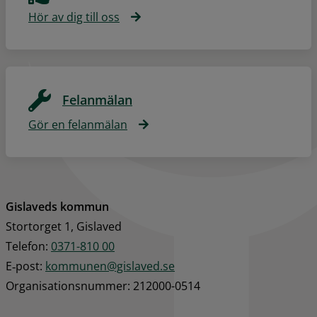
Hör av dig till oss
Felanmälan
Gör en felanmälan
Gislaveds kommun
Stortorget 1, Gislaved
Telefon: 
0371-810 00
E‑post: 
kommunen@gislaved.se
Organisationsnummer: 212000-0514