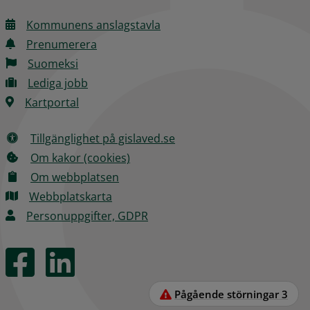
Kommunens anslagstavla
Prenumerera
Suomeksi
Lediga jobb
Kartportal
Tillgänglighet på gislaved.se
Om kakor (cookies)
Om webbplatsen
Webbplatskarta
Personuppgifter, GDPR
Pågående störningar
3