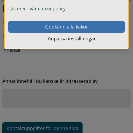
Rubrik
Läs mer i vår cookiepolicy
Senast uppdaterad 10 oktober 2025
Godkänn alla kakor
Text
Anpassa inställningar
Innehåll
Annat innehåll du kanske är intresserad av
Kontaktuppgifter för denna sida