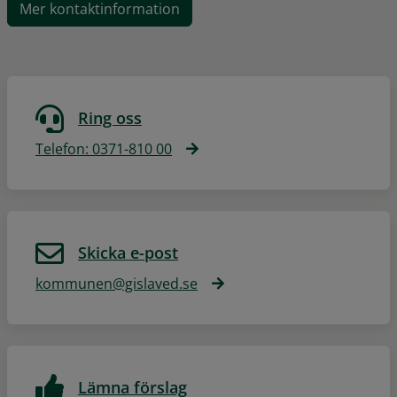
Mer kontaktinformation
Ring oss
Telefon: 0371-810 00
Skicka e-post
kommunen@gislaved.se
Lämna förslag