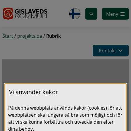
Gå till innehåll
Meny
Start
/
projektsida
/
Rubrik
Kontakt
Vi använder kakor
På denna webbplats används kakor (cookies) för att
webbplatsen ska fungera så bra som möjligt och för
att vi ska kunna förbättra och utveckla den efter
dina behov.