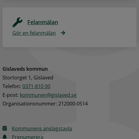
Felanmälan
Gör en felanmälan
Gislaveds kommun
Stortorget 1, Gislaved
Telefon: 
0371-810 00
E‑post: 
kommunen@gislaved.se
Organisationsnummer: 212000-0514
Kommunens anslagstavla
Prenumerera