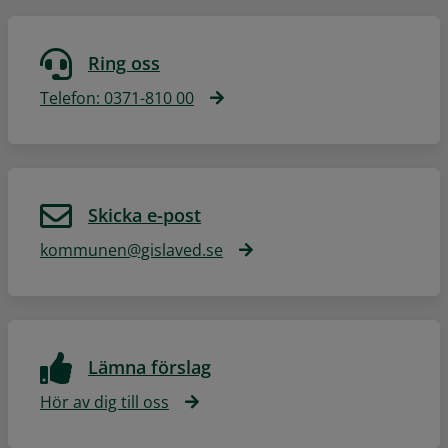
Ring oss
Telefon: 0371-810 00
Skicka e-post
kommunen@gislaved.se
Lämna förslag
Hör av dig till oss