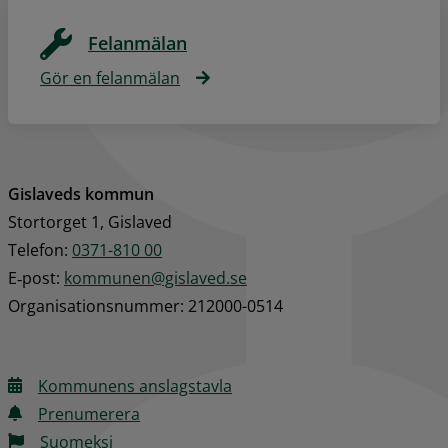
Felanmälan
Gör en felanmälan
Gislaveds kommun
Stortorget 1, Gislaved
Telefon: 
0371-810 00
E‑post: 
kommunen@gislaved.se
Organisationsnummer: 212000-0514
Kommunens anslagstavla
Prenumerera
Suomeksi