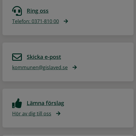
Ring oss
Telefon: 0371-810 00
Skicka e-post
kommunen@gislaved.se
Lämna förslag
Hör av dig till oss