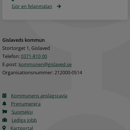
Gör en felanmälan
Gislaveds kommun
Stortorget 1, Gislaved
Telefon: 
0371-810 00
E‑post: 
kommunen@gislaved.se
Organisationsnummer: 212000-0514
Kommunens anslagstavla
Prenumerera
Suomeksi
Lediga jobb
Kartportal