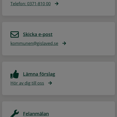
Telefon: 0371-810 00
Skicka e-post
kommunen@gislaved.se
Lämna förslag
Hör av dig till oss
Felanmälan