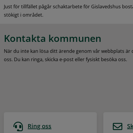
Just för tillfället pågår schaktarbete för Gislavedshus bost
stökigt i området.
Kontakta kommunen
När du inte kan lösa ditt ärende genom vår webbplats är
oss. Du kan ringa, skicka e-post eller fysiskt besöka oss.
Ring oss
Sk