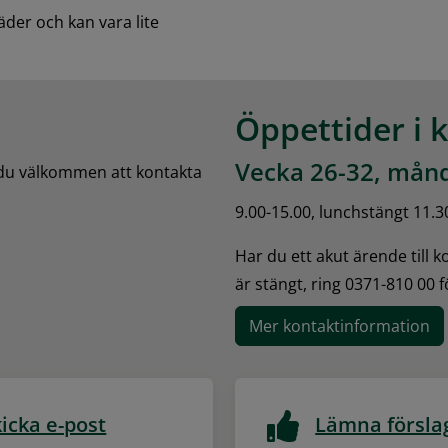
äder och kan vara lite 
Öppettider i 
Vecka 26-32, månd
 du välkommen att kontakta 
9.00-15.00, lunchstängt 11.3
Har du ett akut ärende till 
är stängt, ring 0371-810 00 
Mer kontaktinformation
icka e-post
Lämna försla