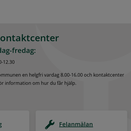
kontaktcenter
ag-fredag:
0-12.30
kommunen en helgfri vardag 8.00-16.00 och kontaktcenter 
för information om hur du får hjälp.
g
Felanmälan