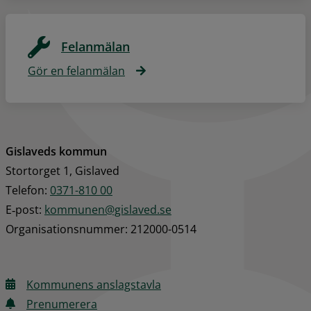
Felanmälan
Gör en felanmälan
Gislaveds kommun
Stortorget 1, Gislaved
Telefon: 
0371-810 00
E‑post: 
kommunen@gislaved.se
Organisationsnummer: 212000-0514
Kommunens anslagstavla
Prenumerera