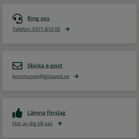
Ring oss
Telefon: 0371-810 00
Skicka e-post
kommunen@gislaved.se
Lämna förslag
Hör av dig till oss