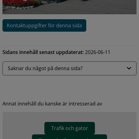
Kontaktuppgifter för denna sida
Sidans innehåll senast uppdaterat:
2026-06-11
Saknar du något på denna sida?
Annat innehåll du kanske är intresserad av
Trafik och gator