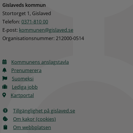
Gislaveds kommun
Stortorget 1, Gislaved
Telefon: 
0371-810 00
E‑post: 
kommunen@gislaved.se
Organisationsnummer: 212000-0514
Kommunens anslagstavla
Prenumerera
Suomeksi
Lediga jobb
Kartportal
Tillgänglighet på gislaved.se
Om kakor (cookies)
Om webbplatsen