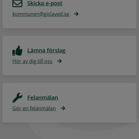
Skicka e-post
kommunen@gislaved.se
Lämna förslag
Hör av dig till oss
Felanmälan
Gör en felanmälan