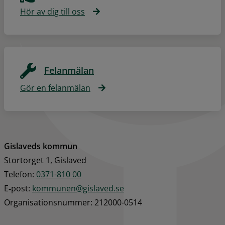
Hör av dig till oss
Felanmälan
Gör en felanmälan
Gislaveds kommun
Stortorget 1, Gislaved
Telefon: 
0371-810 00
E‑post: 
kommunen@gislaved.se
Organisationsnummer: 212000-0514