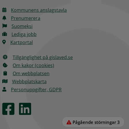
Kommunens anslagstavla
Prenumerera
Suomeksi
Lediga jobb
Kartportal
Tillgänglighet på gislaved.se
Om kakor (cookies)
Om webbplatsen
Webbplatskarta
Personuppgifter, GDPR
Pågående störningar
3