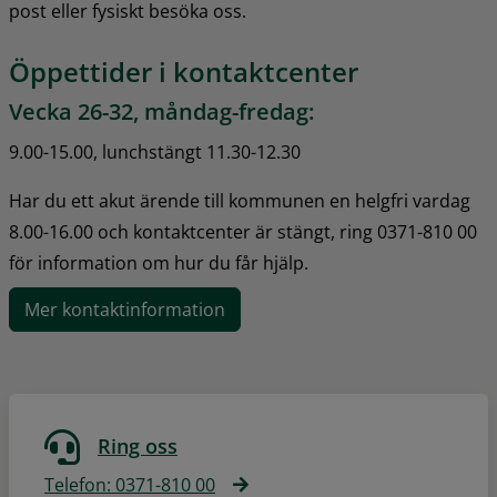
post eller fysiskt besöka oss.
Öppettider i kontaktcenter
Vecka 26-32, måndag-fredag:
9.00-15.00, lunchstängt 11.30-12.30
Har du ett akut ärende till kommunen en helgfri vardag 
8.00-16.00 och kontaktcenter är stängt, ring 0371-810 00 
för information om hur du får hjälp.
Mer kontaktinformation
Ring oss
Telefon: 0371-810 00