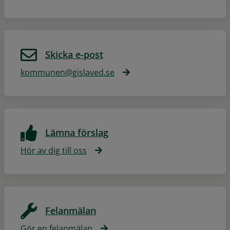
Skicka e-post
kommunen@gislaved.se
Lämna förslag
Hör av dig till oss
Felanmälan
Gör en felanmälan