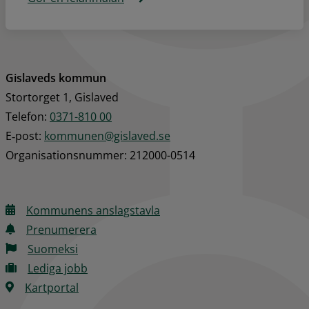
Gislaveds kommun
Stortorget 1, Gislaved
Telefon: 
0371-810 00
E‑post: 
kommunen@gislaved.se
Organisationsnummer: 212000-0514
Kommunens anslagstavla
Prenumerera
Suomeksi
Lediga jobb
Kartportal