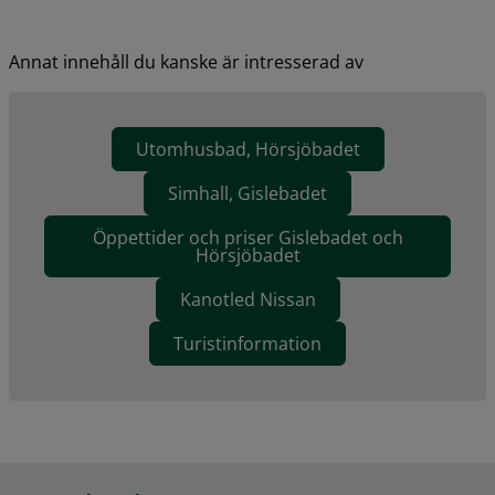
Annat innehåll du kanske är intresserad av
Utomhusbad, Hörsjöbadet
Simhall, Gislebadet
Öppettider och priser Gislebadet och
Hörsjöbadet
Kanotled Nissan
Turistinformation