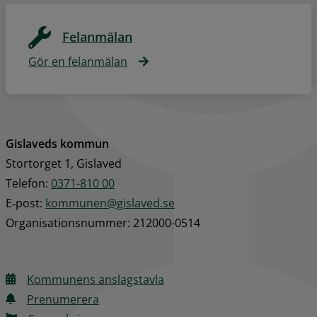
Felanmälan
Gör en felanmälan
Gislaveds kommun
Stortorget 1, Gislaved
Telefon: 
0371-810 00
E‑post: 
kommunen@gislaved.se
Organisationsnummer: 212000-0514
Kommunens anslagstavla
Prenumerera