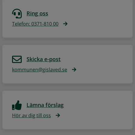
Ring oss
Telefon: 0371-810 00
Skicka e-post
kommunen@gislaved.se
Lämna förslag
Hör av dig till oss