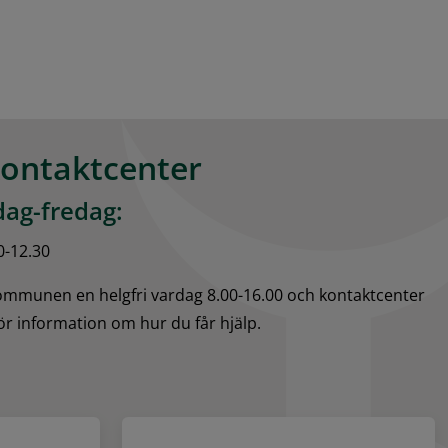
kontaktcenter
ag-fredag:
0-12.30
kommunen en helgfri vardag 8.00-16.00 och kontaktcenter 
för information om hur du får hjälp.