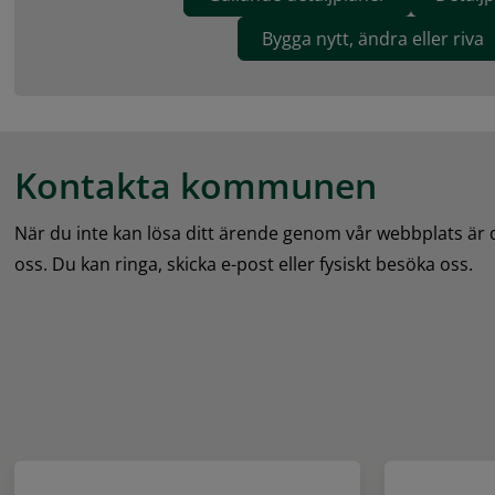
Bygga nytt, ändra eller riva
Kontakta kommunen
När du inte kan lösa ditt ärende genom vår webbplats är
oss. Du kan ringa, skicka e-post eller fysiskt besöka oss.