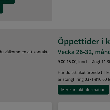
Öppettider i 
Vecka 26-32, månd
 du välkommen att kontakta 
9.00-15.00, lunchstängt 11.3
Har du ett akut ärende till 
är stängt, ring 0371-810 00 
Mer kontaktinformation