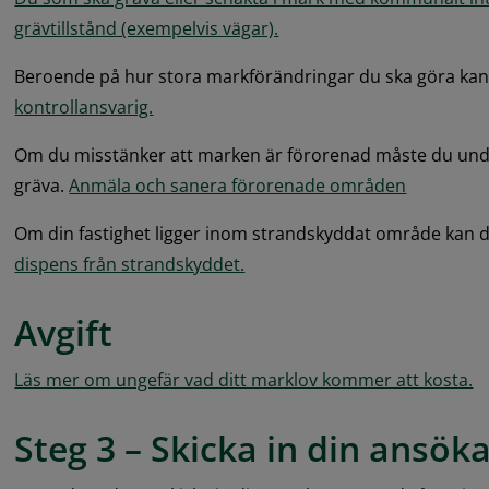
grävtillstånd (exempelvis vägar).
kontrollansvarig.
Om du misstänker att marken är förorenad måste du unde
gräva. 
Anmäla och sanera förorenade områden
Om din fastighet ligger inom strandskyddat område kan 
dispens från strandskyddet.
Avgift
Läs mer om ungefär vad ditt marklov kommer att kosta.
Steg 3 – Skicka in din ansök