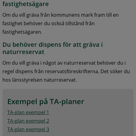
fastighetsägare
Om du vill gräva från kommunens mark fram till en 
fastighet behöver du också tillstånd från 
fastighetsägaren.
Du behöver dispens för att gräva i 
naturreservat
Om du vill gräva i något av naturreservat behöver du i 
regel dispens från reservatsföreskrifterna. Det söker du 
hos länsstyrelsen naturreservat.
Exempel på TA-planer
pdf, 211.1 kB.
TA-plan exempel 1
pdf, 1.2 MB.
TA-plan exempel 2
pdf, 666.6 kB.
TA-plan exempel 3