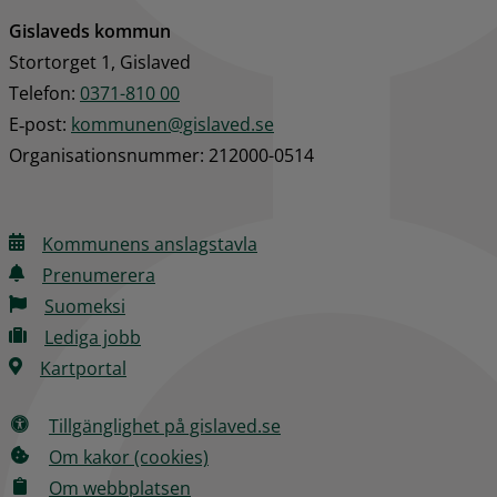
Gislaveds kommun
Stortorget 1, Gislaved
Telefon: 
0371-810 00
E‑post: 
kommunen@gislaved.se
Organisationsnummer: 212000-0514
Kommunens anslagstavla
Prenumerera
Suomeksi
Lediga jobb
Kartportal
Tillgänglighet på gislaved.se
Om kakor (cookies)
Om webbplatsen