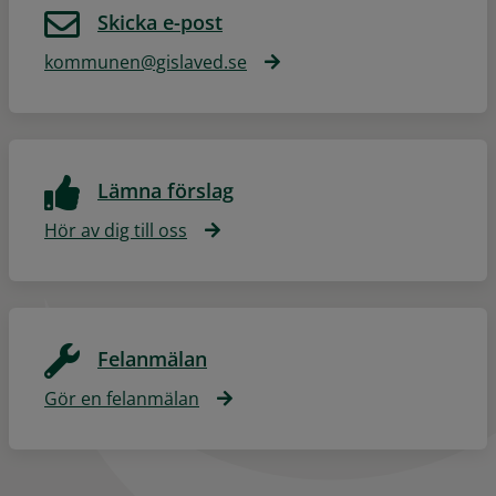
Skicka e-post
kommunen@gislaved.se
Lämna förslag
Hör av dig till oss
Felanmälan
Gör en felanmälan