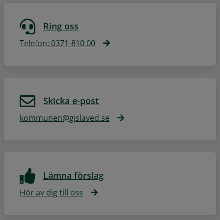
Ring oss
Telefon: 0371-810 00
Skicka e-post
kommunen@gislaved.se
Lämna förslag
Hör av dig till oss