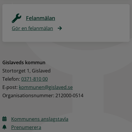
Felanmälan
Gör en felanmälan
Gislaveds kommun
Stortorget 1, Gislaved
Telefon: 
0371-810 00
E‑post: 
kommunen@gislaved.se
Organisationsnummer: 212000-0514
Kommunens anslagstavla
Prenumerera