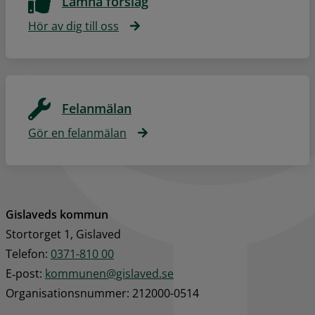
Lämna förslag
Hör av dig till oss
Felanmälan
Gör en felanmälan
Gislaveds kommun
Stortorget 1, Gislaved
Telefon: 
0371-810 00
E‑post: 
kommunen@gislaved.se
Organisationsnummer: 212000-0514