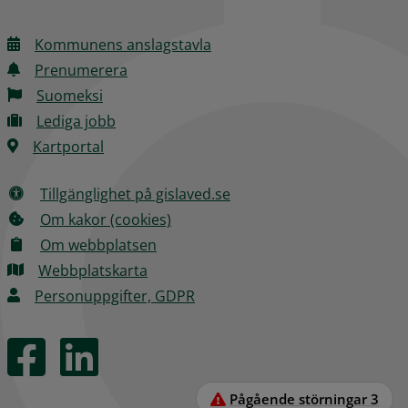
Kommunens anslagstavla
Prenumerera
Suomeksi
Lediga jobb
Kartportal
Tillgänglighet på gislaved.se
Om kakor (cookies)
Om webbplatsen
Webbplatskarta
Personuppgifter, GDPR
Pågående störningar
3