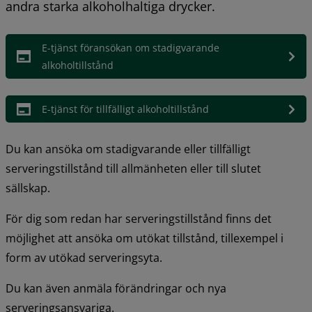
andra starka alkoholhaltiga drycker.
E-tjänst föransökan om stadigvarande 
alkoholtillstånd
E-tjänst för tillfälligt alkoholtillstånd
Du kan ansöka om stadigvarande eller tillfälligt 
serveringstillstånd till allmänheten eller till slutet 
sällskap.
För dig som redan har serveringstillstånd finns det 
möjlighet att ansöka om utökat tillstånd, tillexempel i 
form av utökad serveringsyta.
Du kan även anmäla förändringar och nya 
serveringsansvariga.