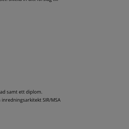
nad samt ett diplom.
 inredningsarkitekt SIR/MSA 