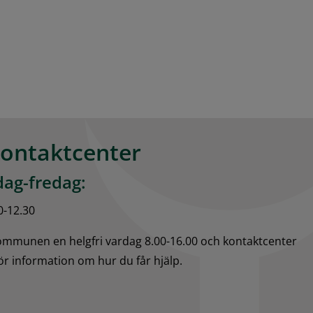
kontaktcenter
ag-fredag:
0-12.30
kommunen en helgfri vardag 8.00-16.00 och kontaktcenter 
för information om hur du får hjälp.