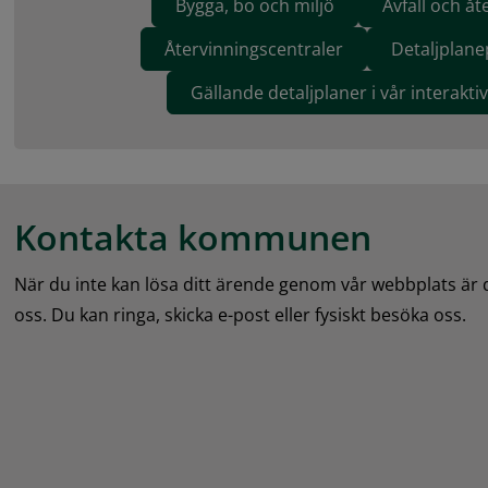
Bygga, bo och miljö
Avfall och åt
Återvinningscentraler
Detaljplan
Gällande detaljplaner i vår interakti
Kontakta kommunen
När du inte kan lösa ditt ärende genom vår webbplats är
oss. Du kan ringa, skicka e-post eller fysiskt besöka oss.