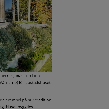
gherrar Jonas och Linn 
 Värnamo) för bostadshuset 
de exempel på hur tradition 
g. Huset byggdes 