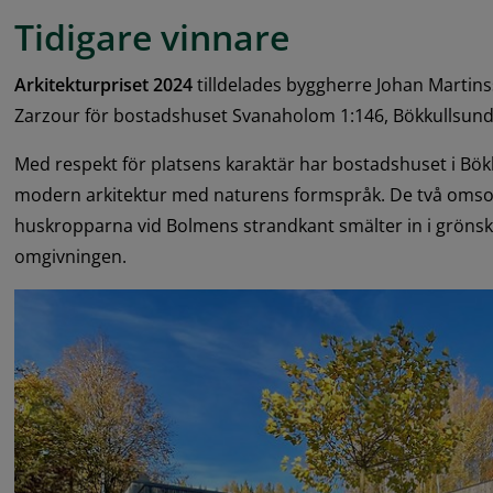
Tidigare vinnare
Arkitekturpriset 2024
 tilldelades byggherre Johan Martins
Zarzour för bostadshuset Svanaholom 1:146, Bökkullsund 
Med respekt för platsens karaktär har bostadshuset i Bök
modern arkitektur med naturens formspråk. De två omsorg
huskropparna vid Bolmens strandkant smälter in i grönsk
omgivningen.