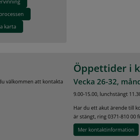
ervinning
eprocessen
va karta
Öppettider i 
Vecka 26-32, månd
 du välkommen att kontakta 
9.00-15.00, lunchstängt 11.3
Har du ett akut ärende till 
är stängt, ring 0371-810 00 
Mer kontaktinformation