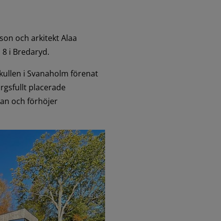
son och arkitekt Alaa 
8 i Bredaryd.
kullen i Svanaholm förenat 
sfullt placerade 
an och förhöjer 