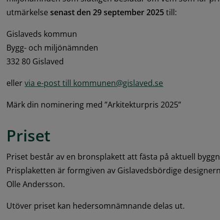
utmärkelse 
senast den 
29 september 2025
 till:
Gislaveds kommun
Bygg- och miljönämnden
332 80 Gislaved
eller 
via e-post till kommunen@gislaved.se
Märk din nominering med ”Arkitekturpris 2025”
Priset
Priset består av en bronsplakett att fästa på aktuell bygg
Prisplaketten är formgiven av Gislavedsbördige designern
Olle Andersson.
Utöver priset kan hedersomnämnande delas ut.