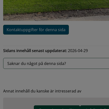
Kontaktuppgifter för denna sida
Sidans innehåll senast uppdaterat:
2026-04-29
Saknar du något på denna sida?
Annat innehåll du kanske är intresserad av