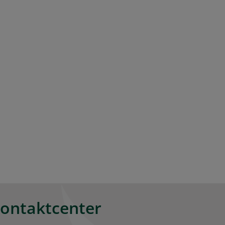
kontaktcenter