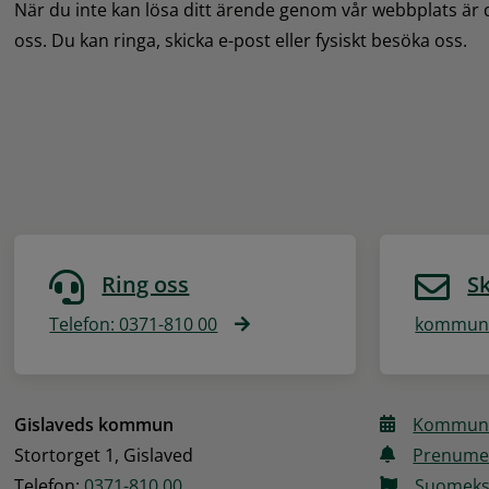
När du inte kan lösa ditt ärende genom vår webbplats är
oss. Du kan ringa, skicka e-post eller fysiskt besöka oss.
Ring oss
Sk
Telefon: 0371-810 00
kommune
Gislaveds kommun
Kommune
Stortorget 1, Gislaved
Prenume
Telefon: 
0371-810 00
Suomeks