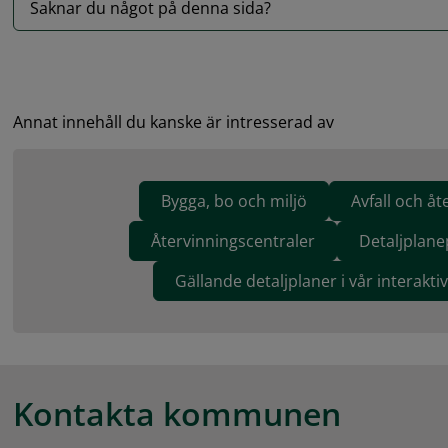
Saknar du något på denna sida?
Annat innehåll du kanske är intresserad av
Bygga, bo och miljö
Avfall och åt
Återvinningscentraler
Detaljplan
Gällande detaljplaner i vår interakti
Kontakta kommunen