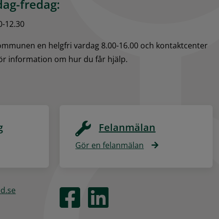
ag-fredag:
0-12.30
kommunen en helgfri vardag 8.00-16.00 och kontaktcenter 
för information om hur du får hjälp.
g
Felanmälan
Gör en felanmälan
ed.se