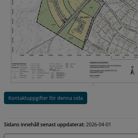
Kontaktuppgifter för denna sida
Sidans innehåll senast uppdaterat:
2026-04-01