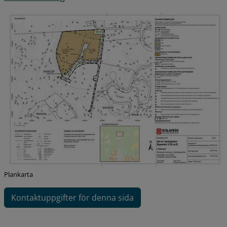
Plankarta
Kontaktuppgifter för denna sida