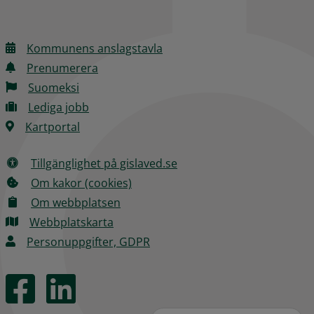
Kommunens anslagstavla
Prenumerera
Suomeksi
Lediga jobb
Kartportal
Tillgänglighet på gislaved.se
Om kakor (cookies)
Om webbplatsen
Webbplatskarta
Personuppgifter, GDPR