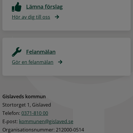
Lämna förslag
Hör av dig till oss
Felanmälan
Gör en felanmälan
Gislaveds kommun
Stortorget 1, Gislaved
Telefon: 
0371-810 00
E‑post: 
kommunen@gislaved.se
Organisationsnummer: 212000-0514