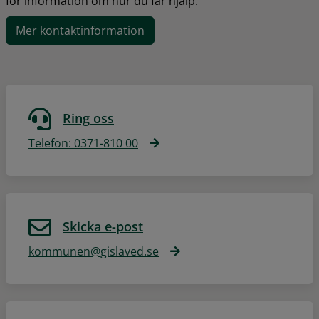
för information om hur du får hjälp.
Mer kontaktinformation
Ring oss
Telefon: 0371-810 00
Skicka e-post
kommunen@gislaved.se